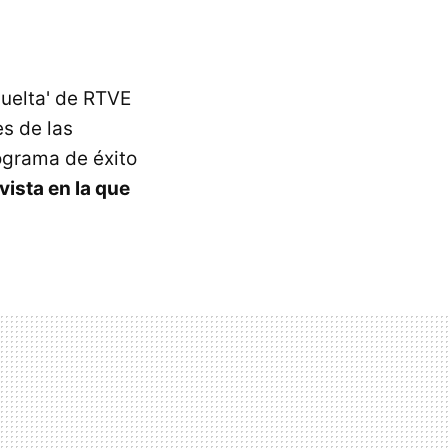
uelta' de RTVE
s de las
rograma de éxito
vista en la que