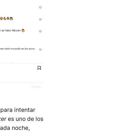
para intentar
xer
es uno de los
cada noche,