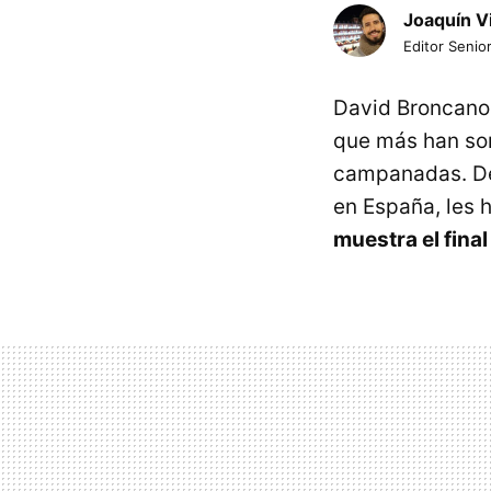
Joaquín V
Editor Senior
David Broncano 
que más han son
campanadas. D
en España, les 
muestra el final