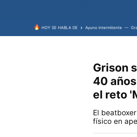
HOY SE HABLA DE
Ayuno intermitente
Gr
Grison 
40 años
el reto 
El beatboxer
físico en a