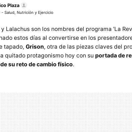
ico Plaza
 - Salud, Nutrición y Ejercicio
y Lalachus son los nombres del programa 'La Rev
ado estos días al convertirse en los presentadore
e tapado,
Grison
, otra de las piezas claves del p
ha quitado protagonismo hoy con su
portada de re
 de su reto de cambio físico
.