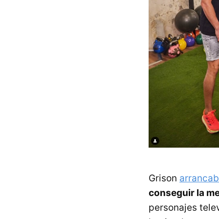
Grison
arrancab
conseguir la me
personajes tele