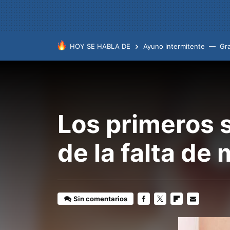
HOY SE HABLA DE
Ayuno intermitente
Gr
Los primeros 
de la falta de
Sin comentarios
FACEBOOK
TWITTER
FLIPBOARD
E-
MAIL