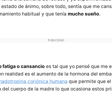
estado de ánimo, sobre todo, sentía que me can
enamiento habitual y que tenía
mucho sueño
.
 fatiga o cansancio
es tal que yo pensé que me e
en realidad es el aumento de la hormona del emb
nadotropina coriónica humana
que permite que el
 del cuerpo de la madre lo que ocasiona estos pr