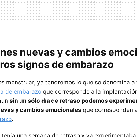
nes nuevas y cambios emoci
eros signos de embarazo
 menstruar, ya tendremos lo que se denomina a f
na de embarazo
que corresponde a la implantación
 aun
sin un sólo día de retraso podemos experime
evas y cambios emocionales
que corresponden a
razo
.
o tenia una semana de retraso y ya experimentab