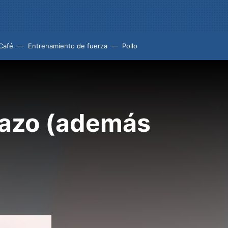
Café
Entrenamiento de fuerza
Pollo
razo (además