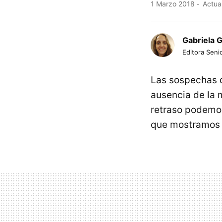
1 Marzo 2018
Actua
Gabriela 
Editora Senio
Las sospechas d
ausencia de la 
retraso podemo
que mostramos 