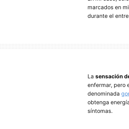
marcados en mi 
durante el entr
La
sensación de
enfermar, pero 
denominada
go
obtenga energía
síntomas.