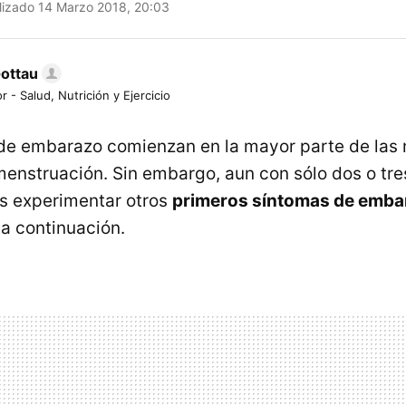
lizado 14 Marzo 2018, 20:03
Gottau
r - Salud, Nutrición y Ejercicio
e embarazo comienzan en la mayor parte de las 
menstruación. Sin embargo, aun con sólo dos o tre
s experimentar otros
primeros síntomas de emba
a continuación.