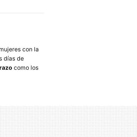
mujeres con la
s días de
razo
como los