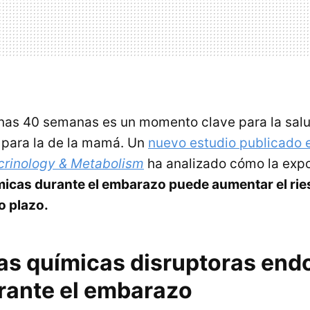
nas 40 semanas es un momento clave para la salu
 para la de la mamá. Un
nuevo estudio publicado
ocrinology & Metabolism
ha analizado cómo la expo
micas durante el embarazo puede aumentar el rie
o plazo.
as químicas disruptoras end
rante el embarazo