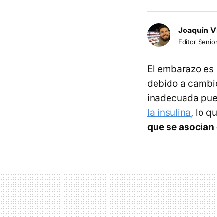
Joaquín V
Editor Senior
El embarazo es
debido a cambio
inadecuada pue
la insulina
, lo q
que se asocian 