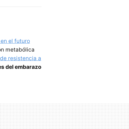
en el futuro
ón metabólica
de resistencia a
es del embarazo