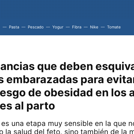
e
Pasta
Pescado
Yogur
Fibra
Nike
Tomate
tancias que deben esquiva
as embarazadas para evita
iesgo de obesidad en los 
es al parto
 es una etapa muy sensible en la que 
o la salud del feto, sino también de la