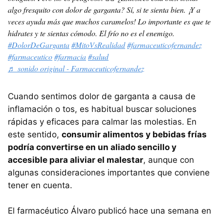
algo fresquito con dolor de garganta? Sí, si te sienta bien. ¡Y a
veces ayuda más que muchos caramelos! Lo importante es que te
hidrates y te sientas cómodo. El frío no es el enemigo.
#DolorDeGarganta
#MitoVsRealidad
#farmaceuticofernandez
#farmaceutico
#farmacia
#salud
♬ sonido original - Farmaceuticofernandez
Cuando sentimos dolor de garganta a causa de
inflamación o tos, es habitual buscar soluciones
rápidas y eficaces para calmar las molestias. En
este sentido,
consumir alimentos y bebidas frías
podría convertirse en un aliado sencillo y
accesible para aliviar el malestar
, aunque con
algunas consideraciones importantes que conviene
tener en cuenta.
El farmacéutico Álvaro publicó hace una semana en