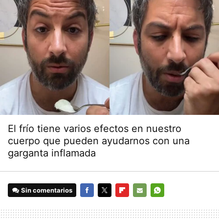
El frío tiene varios efectos en nuestro
cuerpo que pueden ayudarnos con una
garganta inflamada
Sin comentarios
FACEBOOK
TWITTER
FLIPBOARD
E-
WHATSAPP
MAIL