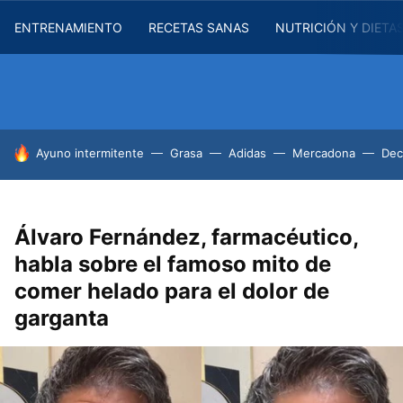
ENTRENAMIENTO
RECETAS SANAS
NUTRICIÓN Y DIETA
HOY SE HABLA DE
Ayuno intermitente
Grasa
Adidas
Mercadona
Dec
Álvaro Fernández, farmacéutico,
habla sobre el famoso mito de
comer helado para el dolor de
garganta