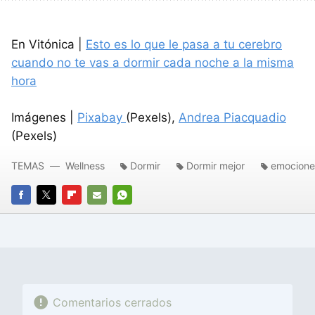
En Vitónica |
Esto es lo que le pasa a tu cerebro
cuando no te vas a dormir cada noche a la misma
hora
Imágenes |
Pixabay
(Pexels),
Andrea Piacquadio
(Pexels)
TEMAS
Wellness
Dormir
Dormir mejor
emocione
FACEBOOK
TWITTER
FLIPBOARD
E-
WHATSAPP
MAIL
Comentarios cerrados