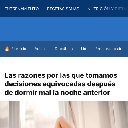
ENTRENAMIENTO
RECETAS SANAS
NUTRICIÓN Y DIETA
HOY SE HABLA DE
Ejercicio
Adidas
Decathlon
Lidl
Freidora de aire
Las razones por las que tomamos
decisiones equivocadas después
de dormir mal la noche anterior