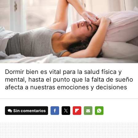
Dormir bien es vital para la salud física y
mental, hasta el punto que la falta de sueño
afecta a nuestras emociones y decisiones
Sin comentarios
FACEBOOK
TWITTER
FLIPBOARD
E-
WHATSAPP
MAIL