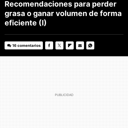
Recomendaciones para perder
grasa o ganar volumen de forma
eficiente (I)
16 comentarios
FACEBOOK
TWITTER
FLIPBOARD
E-
WHATSAPP
MAIL