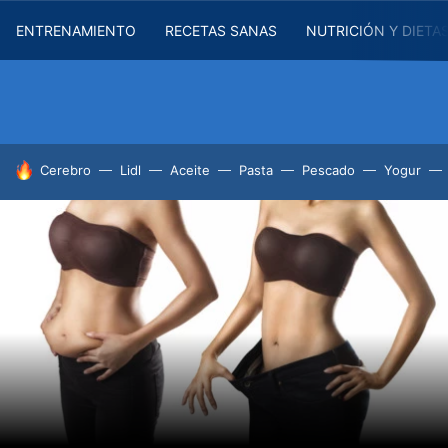
ENTRENAMIENTO
RECETAS SANAS
NUTRICIÓN Y DIETA
HOY SE HABLA DE
Cerebro
Lidl
Aceite
Pasta
Pescado
Yogur