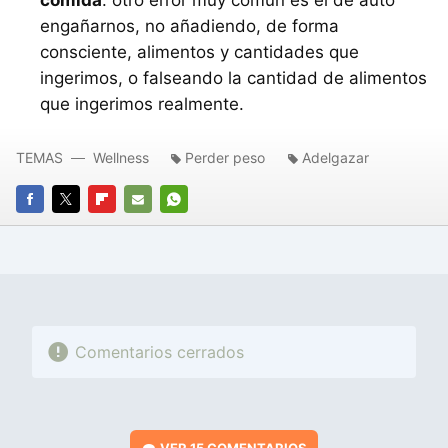
engañarnos, no añadiendo, de forma
consciente, alimentos y cantidades que
ingerimos, o falseando la cantidad de alimentos
que ingerimos realmente.
TEMAS
Wellness
Perder peso
Adelgazar
FACEBOOK
TWITTER
FLIPBOARD
E-
WHATSAPP
MAIL
Comentarios cerrados
VER
15 COMENTARIOS