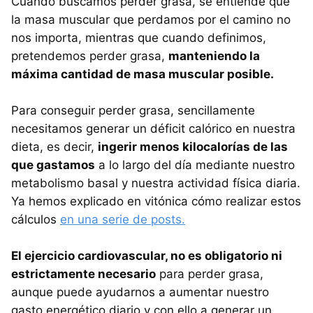
Cuando buscamos perder grasa, se entiende que
la masa muscular que perdamos por el camino no
nos importa, mientras que cuando definimos,
pretendemos perder grasa,
manteniendo la
máxima cantidad de masa muscular posible.
Para conseguir perder grasa, sencillamente
necesitamos generar un déficit calórico en nuestra
dieta, es decir,
ingerir menos kilocalorías de las
que gastamos
a lo largo del día mediante nuestro
metabolismo basal y nuestra actividad física diaria.
Ya hemos explicado en vitónica cómo realizar estos
cálculos
en una serie de posts.
El ejercicio cardiovascular, no es obligatorio ni
estrictamente necesario
para perder grasa,
aunque puede ayudarnos a aumentar nuestro
gasto energético diario y con ello a generar un