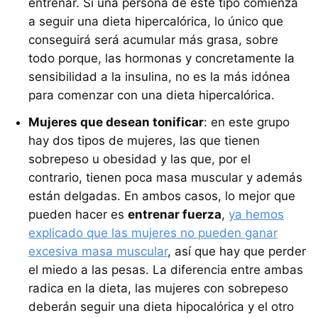
entrenar. Si una persona de este tipo comienza
a seguir una dieta hipercalórica, lo único que
conseguirá será acumular más grasa, sobre
todo porque, las hormonas y concretamente la
sensibilidad a la insulina, no es la más idónea
para comenzar con una dieta hipercalórica.
Mujeres que desean tonificar
: en este grupo
hay dos tipos de mujeres, las que tienen
sobrepeso u obesidad y las que, por el
contrario, tienen poca masa muscular y además
están delgadas. En ambos casos, lo mejor que
pueden hacer es
entrenar fuerza
,
ya hemos
explicado que las mujeres no pueden ganar
excesiva masa muscular
, así que hay que perder
el miedo a las pesas. La diferencia entre ambas
radica en la dieta, las mujeres con sobrepeso
deberán seguir una dieta hipocalórica y el otro