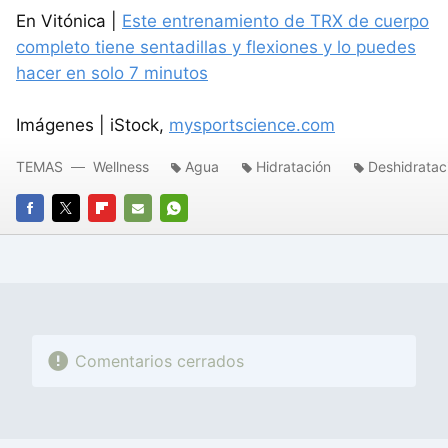
En Vitónica |
Este entrenamiento de TRX de cuerpo
completo tiene sentadillas y flexiones y lo puedes
hacer en solo 7 minutos
Imágenes | iStock,
mysportscience.com
TEMAS
Wellness
Agua
Hidratación
Deshidratac
FACEBOOK
TWITTER
FLIPBOARD
E-
WHATSAPP
MAIL
Comentarios cerrados