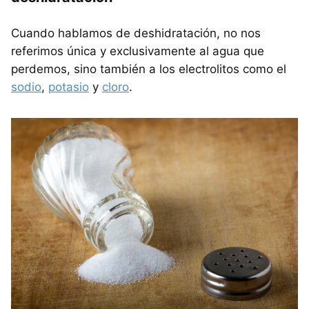
Cuando hablamos de deshidratación, no nos
referimos única y exclusivamente al agua que
perdemos, sino también a los electrolitos como el
sodio
,
potasio
y
cloro
.