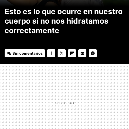
Esto es lo que ocurre en nuestro
cuerpo si no nos hidratamos
correctamente
Sin comentarios
FACEBOOK
TWITTER
FLIPBOARD
E-
WHATSAPP
MAIL