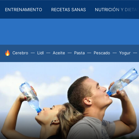
ENTRENAMIENTO
RECETAS SANAS
NUTRICIÓN Y DIETA
HOY SE HABLA DE
Cerebro
Lidl
Aceite
Pasta
Pescado
Yogur