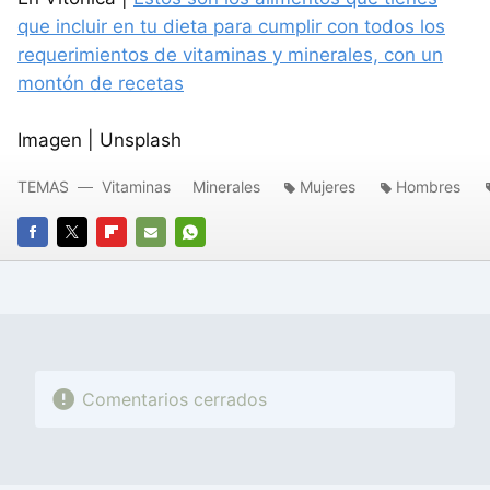
que incluir en tu dieta para cumplir con todos los
requerimientos de vitaminas y minerales, con un
montón de recetas
Imagen | Unsplash
TEMAS
Vitaminas
Minerales
Mujeres
Hombres
FACEBOOK
TWITTER
FLIPBOARD
E-
WHATSAPP
MAIL
Comentarios cerrados