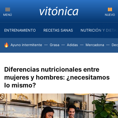
MENÚ
NUEVO
ENTRENAMIENTO
RECETAS SANAS
NUTRICIÓN Y DIETA
HOY SE HABLA DE
Ayuno intermitente
Grasa
Adidas
Mercadona
Dec
Diferencias nutricionales entre
mujeres y hombres: ¿necesitamos
lo mismo?