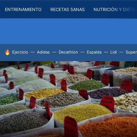
ENTRENAMIENTO
RECETAS SANAS
NUTRICIÓN Y DIETA
HOY SE HABLA DE
Ejercicio
Adidas
Decathlon
Espalda
Lidl
Supe