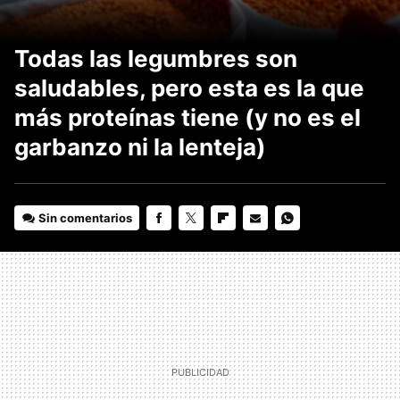
Todas las legumbres son
saludables, pero esta es la que
más proteínas tiene (y no es el
garbanzo ni la lenteja)
Sin comentarios
FACEBOOK
TWITTER
FLIPBOARD
E-
WHATSAPP
MAIL