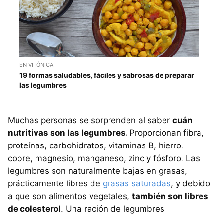
EN VITÓNICA
19 formas saludables, fáciles y sabrosas de preparar
las legumbres
Muchas personas se sorprenden al saber
cuán
nutritivas son las legumbres.
Proporcionan fibra,
proteínas, carbohidratos, vitaminas B, hierro,
cobre, magnesio, manganeso, zinc y fósforo. Las
legumbres son naturalmente bajas en grasas,
prácticamente libres de
grasas saturadas
, y debido
a que son alimentos vegetales,
también son libres
de colesterol
. Una ración de legumbres