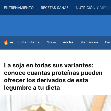
ENTRENAMIENTO
RECETAS SANAS
NUTRICIÓN Y DIETA
HOY SE HABLA DE
Ayuno intermitente
Grasa
Adidas
Mercadona
Dec
La soja en todas sus variantes:
conoce cuantas proteínas pueden
ofrecer los derivados de esta
legumbre a tu dieta