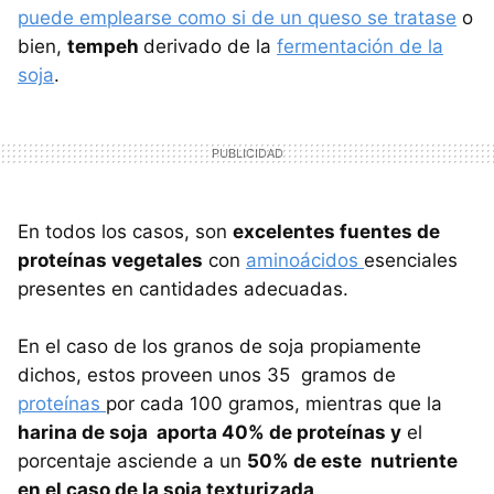
puede emplearse como si de un queso se tratase
o
bien,
tempeh
derivado de la
fermentación de la
soja
.
En todos los casos, son
excelentes fuentes de
proteínas vegetales
con
aminoácidos
esenciales
presentes en cantidades adecuadas.
En el caso de los granos de soja propiamente
dichos, estos proveen unos 35 gramos de
proteínas
por cada 100 gramos, mientras que la
harina de soja aporta 40% de proteínas y
el
porcentaje asciende a un
50% de este nutriente
en el caso de la soja texturizada
.