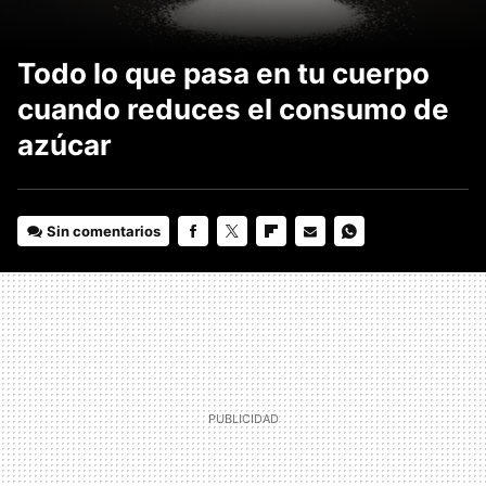
Todo lo que pasa en tu cuerpo
cuando reduces el consumo de
azúcar
Sin comentarios
FACEBOOK
TWITTER
FLIPBOARD
E-
WHATSAPP
MAIL