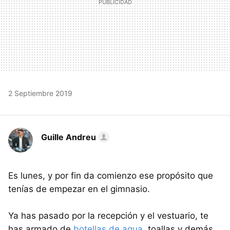
2 Septiembre 2019
Guille Andreu
Es lunes, y por fin da comienzo ese propósito que
tenías de empezar en el gimnasio.
Ya has pasado por la recepción y el vestuario, te
has armado de
botellas de agua
, toallas y demás