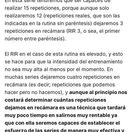
En esta serie tendremos que ser capaces de
realizar 15 repeticiones, porque aunque solo
realizaremos 12 (repeticiones reales, que son las
indicadas en la rutina sin paréntesis) dejaremos 3
repeticiones en recámara (RIR 3, o sea, el primer
número entre paréntesis).
El RIR en el caso de esta rutina es elevado, y esto
se hace para que la intensidad del entrenamiento
no sea muy alta al menos por el momento. En
muchas series dejaremos cuatro repeticiones en
recámara (es decir; repeticiones que podemos
hacer pero no hacemos), y
aunque al principio nos
costará determinar cuántas repeticiones
dejamos en recámara es una técnica que tardará
muy poco tiempo en salirnos muy rentable ya
que con ella seremos capaces de establecer el
esfuerzo de las series de manera muy efectiva y