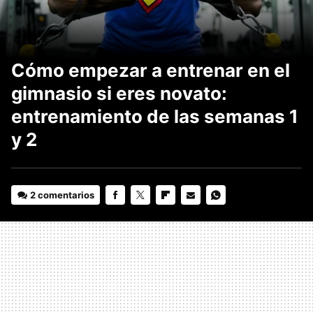
Cómo empezar a entrenar en el
gimnasio si eres novato:
entrenamiento de las semanas 1
y 2
2 comentarios
FACEBOOK
TWITTER
FLIPBOARD
E-
WHATSAPP
MAIL