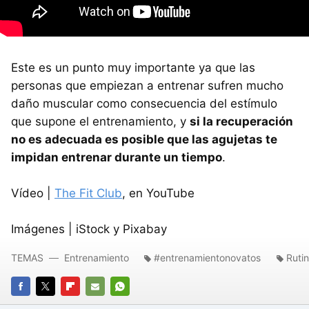
Este es un punto muy importante ya que las
personas que empiezan a entrenar sufren mucho
daño muscular como consecuencia del estímulo
que supone el entrenamiento, y
si la recuperación
no es adecuada es posible que las agujetas te
impidan entrenar durante un tiempo
.
Vídeo |
The Fit Club
, en YouTube
Imágenes | iStock y Pixabay
TEMAS
Entrenamiento
#entrenamientonovatos
Ruti
FACEBOOK
TWITTER
FLIPBOARD
E-
WHATSAPP