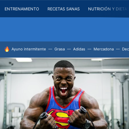
ENTRENAMIENTO
RECETAS SANAS
NUTRICIÓN Y DIETA
HOY SE HABLA DE
Ayuno intermitente
Grasa
Adidas
Mercadona
Dec