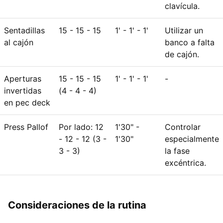
clavícula.
Sentadillas
15 - 15 - 15
1' - 1' - 1'
Utilizar un
al cajón
banco a falta
de cajón.
Aperturas
15 - 15 - 15
1' - 1' - 1'
-
invertidas
(4 - 4 - 4)
en pec deck
Press Pallof
Por lado: 12
1'30" -
Controlar
- 12 - 12 (3 -
1'30"
especialmente
3 - 3)
la fase
excéntrica.
Consideraciones de la rutina