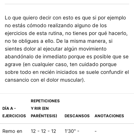
Lo que quiero decir con esto es que si por ejemplo
no estás cómodo realizando alguno de los
ejercicios de esta rutina, no tienes por qué hacerlo,
no te obligues a ello. De la misma manera, si
sientes dolor al ejecutar algún movimiento
abandónalo de inmediato porque es posible que se
agrave (en cualquier caso, ten cuidado porque
sobre todo en recién iniciados se suele confundir el
cansancio con el dolor muscular).
REPETICIONES
DÍA A -
Y RIR (EN
EJERCICIOS
PARÉNTESIS)
DESCANSOS
ANOTACIONES
Remo en
12 - 12 - 12
1'30" -
-