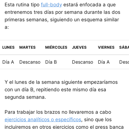
Esta rutina tipo
full-body
estará enfocada a que
entrenemos tres días por semana durante las dos
primeras semanas, siguiendo un esquema similar
a:
LUNES
MARTES
MIÉRCOLES
JUEVES
VIERNES
SÁB
Día A
Descanso
Día B
Descanso
Día A
Des
Y el lunes de la semana siguiente empezaríamos
con un día B, repitiendo este mismo día esa
segunda semana.
Para trabajar los brazos no llevaremos a cabo
ejercicios analíticos o específicos
, sino que los
incluiremos en otros ejercicios como el press banca