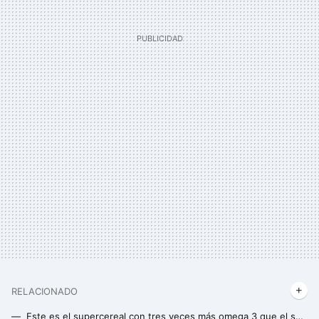
RELACIONADO
Este es el supercereal con tres veces más omega 3 que el salmón y el doble de proteínas que el arroz