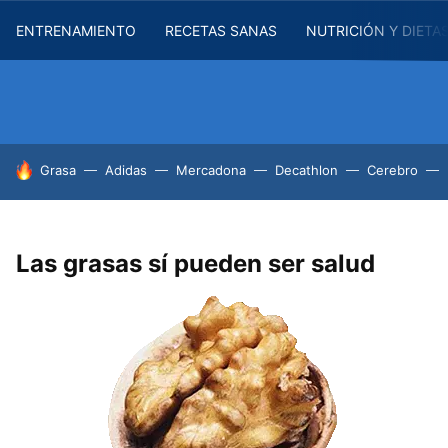
ENTRENAMIENTO
RECETAS SANAS
NUTRICIÓN Y DIETA
HOY SE HABLA DE
Grasa
Adidas
Mercadona
Decathlon
Cerebro
Las grasas sí pueden ser salud