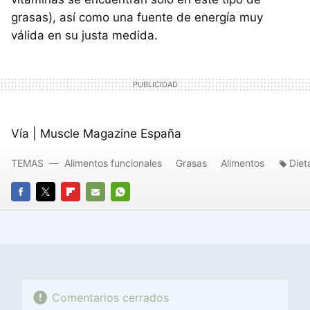
grasas), así como una fuente de energía muy
válida en su justa medida.
Vía | Muscle Magazine España
TEMAS
Alimentos funcionales
Grasas
Alimentos
Diet
FACEBOOK
TWITTER
FLIPBOARD
E-
WHATSAPP
MAIL
Comentarios cerrados