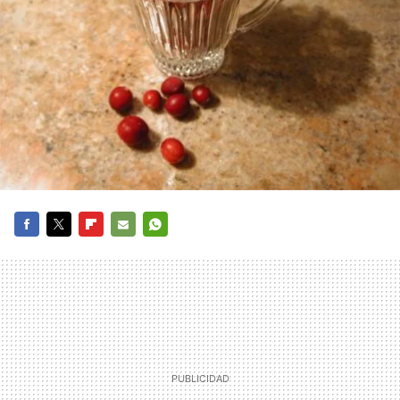
FACEBOOK
TWITTER
FLIPBOARD
E-
WHATSAPP
MAIL