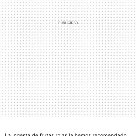
La ingesta de frutas rojas la hemos recomendado