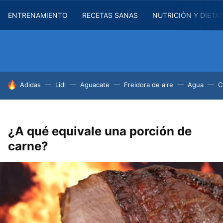
ENTRENAMIENTO
RECETAS SANAS
NUTRICIÓN Y DIETA
HOY SE HABLA DE
Adidas
Lidl
Aguacate
Freidora de aire
Agua
C
¿A qué equivale una porción de
carne?