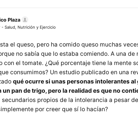
ico Plaza
 - Salud, Nutrición y Ejercicio
gusta el queso, pero ha comido queso muchas veces
orque no sabía que lo estaba comiendo. A una de 
 con el tomate. ¿Qué porcentaje tiene la mente so
 que consumimos? Un estudio publicado en una re
izado
qué ocurre si unas personas intolerantes a
 un pan de trigo, pero la realidad es que no cont
 secundarios propios de la intolerancia a pesar d
implemente por creer que sí lo hacían?