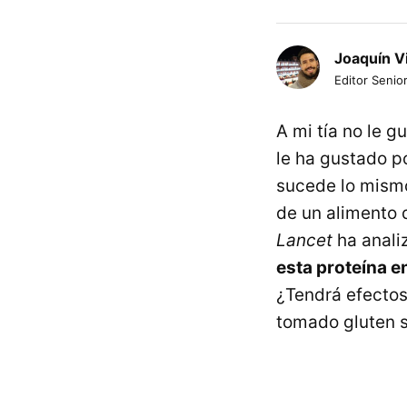
Joaquín V
Editor Senior
A mi tía no le 
le ha gustado p
sucede lo mismo
de un alimento
Lancet
ha anal
esta proteína en
¿Tendrá efectos
tomado gluten s