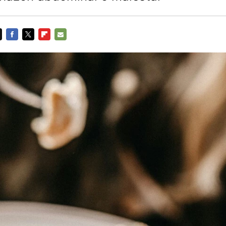
FACEBOOK
TWITTER
FLIPBOARD
E-
MAIL