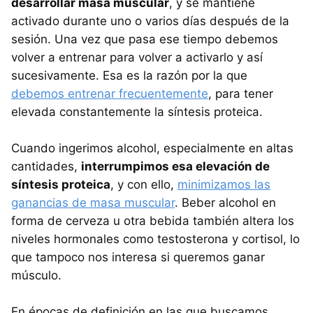
desarrollar masa muscular
, y se mantiene
activado durante uno o varios días después de la
sesión. Una vez que pasa ese tiempo debemos
volver a entrenar para volver a activarlo y así
sucesivamente. Esa es la razón por la que
debemos entrenar frecuentemente
, para tener
elevada constantemente la síntesis proteica.
Cuando ingerimos alcohol, especialmente en altas
cantidades,
interrumpimos esa elevación de
síntesis proteica
, y con ello,
minimizamos las
ganancias de masa muscular
. Beber alcohol en
forma de cerveza u otra bebida también altera los
niveles hormonales como testosterona y cortisol, lo
que tampoco nos interesa si queremos ganar
músculo.
En épocas de definición en las que buscamos