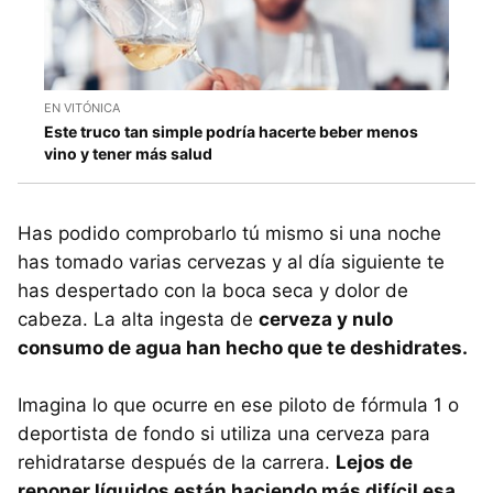
EN VITÓNICA
Este truco tan simple podría hacerte beber menos
vino y tener más salud
Has podido comprobarlo tú mismo si una noche
has tomado varias cervezas y al día siguiente te
has despertado con la boca seca y dolor de
cabeza. La alta ingesta de
cerveza y nulo
consumo de agua han hecho que te deshidrates.
Imagina lo que ocurre en ese piloto de fórmula 1 o
deportista de fondo si utiliza una cerveza para
rehidratarse después de la carrera.
Lejos de
reponer líquidos están haciendo más difícil esa