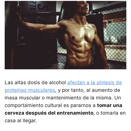
Las altas dosis de alcohol
afectan a la síntesis de
proteínas musculares
, y por tanto, al aumento de
masa muscular o mantenimiento de la misma. Un
comportamiento cultural es pararnos a
tomar una
cerveza después del entrenamiento
, o tomarla en
casa al llegar.