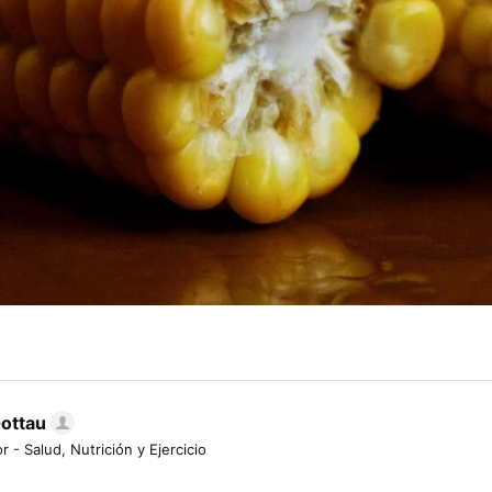
Gottau
r - Salud, Nutrición y Ejercicio