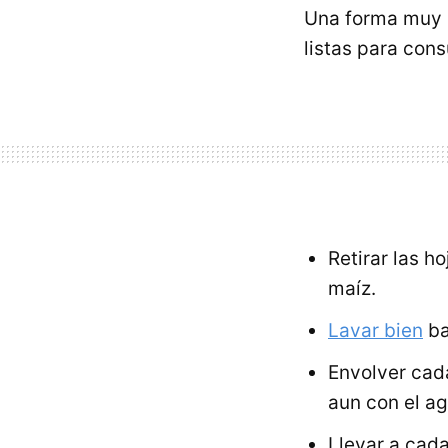
Una forma muy 
listas para con
Retirar las h
maíz.
Lavar bien
ba
Envolver cad
aun con el ag
Llevar a cad