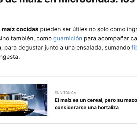
 maíz cocidas
pueden ser útiles no solo como ing
sino también, como
guarnición
para acompañar ca
, para degustar junto a una ensalada, sumando
f
ingesta.
EN VITÓNICA
El maíz es un cereal, pero su maz
considerarse una hortaliza