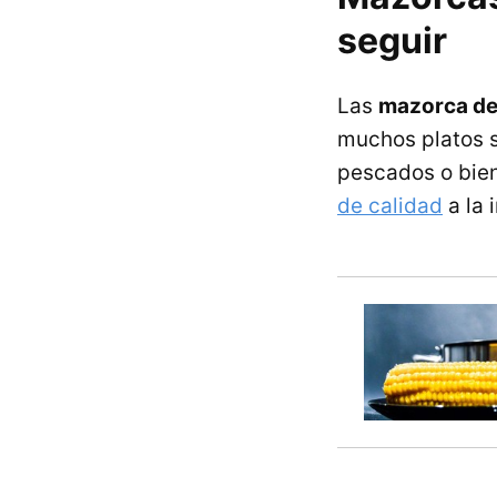
seguir
Las
mazorca de
muchos platos 
pescados o bien
de calidad
a la 