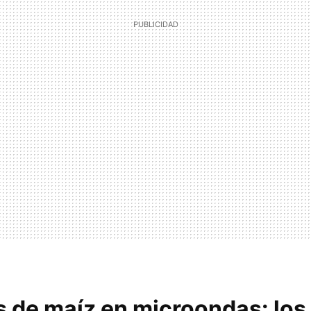
 de maíz en microondas: los