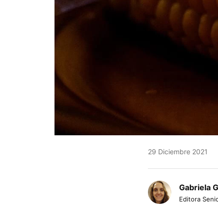
29 Diciembre 2021
Gabriela 
Editora Senio