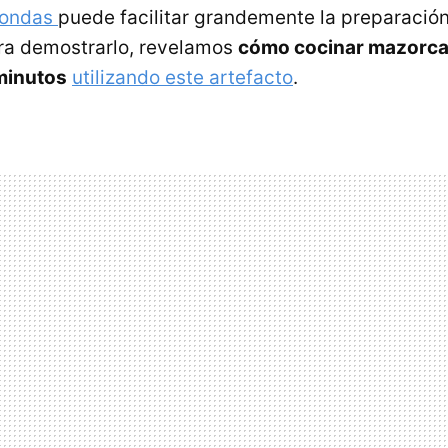
oondas
puede facilitar grandemente la preparació
ara demostrarlo, revelamos
cómo cocinar mazorca
minutos
utilizando este artefacto
.