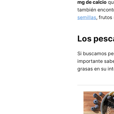
mg de calcio
que
también encont
semillas
, fruto
Los pesc
Si buscamos pe
importante sabe
grasas en su in