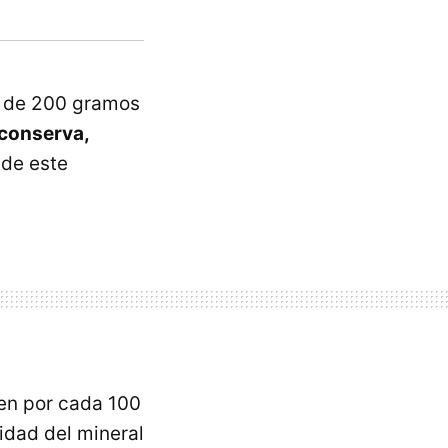
n de 200 gramos
 conserva,
 de este
n por cada 100
dad del mineral