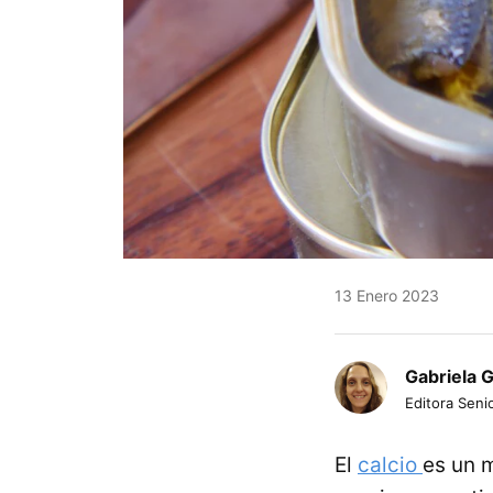
13 Enero 2023
Gabriela 
Editora Senio
El
calcio
es un 