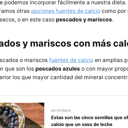
 podemos incorporar fácilmente a nuestra dieta.
ramos otras
opciones fuentes de calcio
como por 
s secos, o en este caso
pescados y mariscos
.
ados y mariscos con más cal
scados o mariscos
fuentes de calcio
en amplias p
r que son los
pescados azules
o con mayor propo
terior los que mayor cantidad del mineral concentr
EN VITÓNICA
Estas son las cinco semillas que 
calcio que un vaso de leche