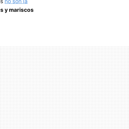
os
no son la
s y mariscos