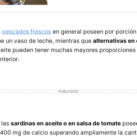
s
pescados frescos
en general poseen por porció
e un vaso de leche, mientras que
alternativas en
ceite pueden tener muchas mayores proporciones
nterior.
 las
sardinas en aceite o en salsa de tomate
posee
400 mg de calcio superando ampliamente la canti