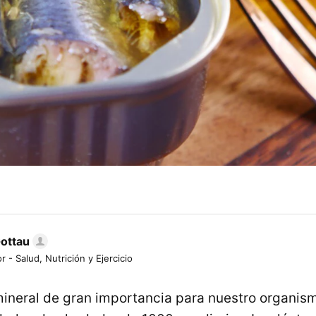
Gottau
r - Salud, Nutrición y Ejercicio
mineral de gran importancia para nuestro organis