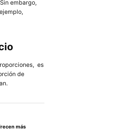
 Sin embargo,
ejemplo,
cio
roporciones, es
rción de
an.
ofrecen más