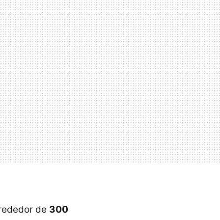
lrededor de
300