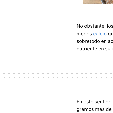
No obstante, lo
menos
calcio
qu
sobretodo en a
nutriente en su i
En este sentido,
gramos más de 