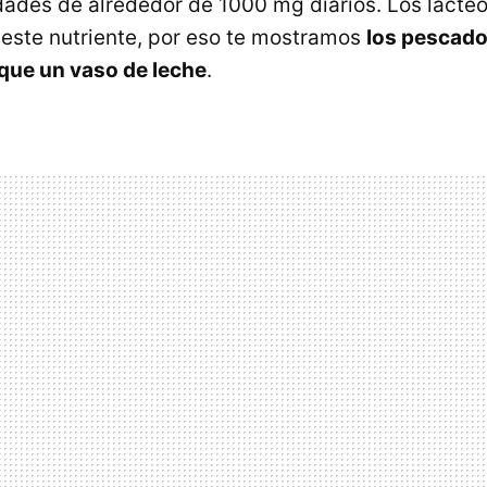
dades de alrededor de 1000 mg diarios. Los lácte
este nutriente, por eso te mostramos
los pescado
que un vaso de leche
.