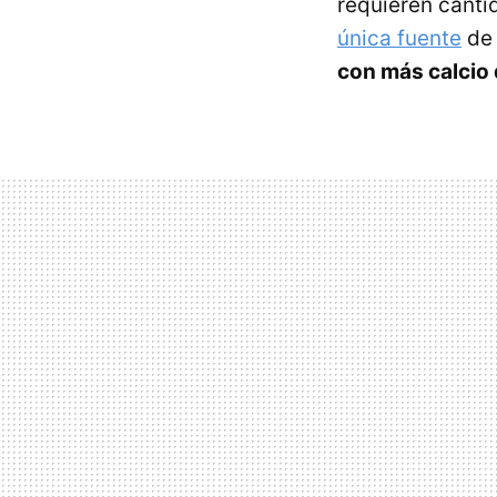
requieren canti
única fuente
de 
con más calcio 