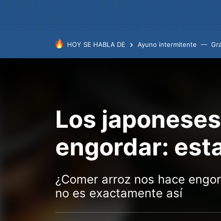
HOY SE HABLA DE
Ayuno intermitente
Gr
Los japoneses
engordar: esta
¿Comer arroz nos hace engor
no es exactamente así