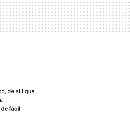
o, de allí que
 a
 de fácil