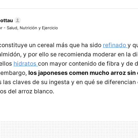
Gottau
r - Salud, Nutrición y Ejercicio
onstituye un cereal más que ha sido
refinado
y q
almidón, y por ello se recomienda moderar en la di
ellos
hidratos
con mayor contenido de fibra y de di
n embargo,
los japoneses comen mucho arroz sin
 las claves de su ingesta y en qué se diferencian
s del arroz blanco.