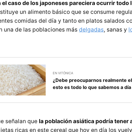
 el caso de los japoneses pareciera ocurrir todo 
nstituye un alimento básico que se consume regul
rentes comidas del día y tanto en platos salados c
n una de las poblaciones más
delgadas
, sanas y
l
EN VITÓNICA
¿Debe preocuparnos realmente el 
esto es todo lo que sabemos a día
e señalan que
la población asiática podría tener
ietas ricas en este cereal que hoy en día los vue