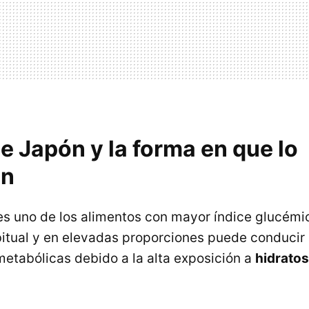
de Japón y la forma en que lo
en
es uno de los alimentos con mayor índice glucémic
tual y en elevadas proporciones puede conducir
tabólicas debido a la alta exposición a
hidratos