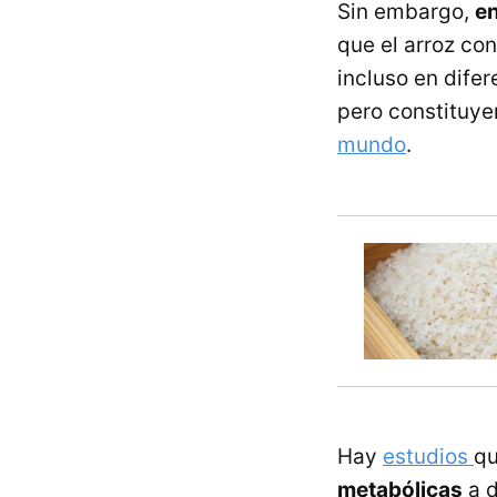
Sin embargo,
en
que el arroz co
incluso en dife
pero constituye
mundo
.
Hay
estudios
qu
metabólicas
a d