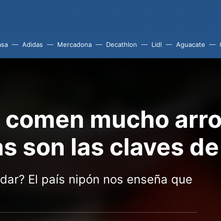
asa
Adidas
Mercadona
Decathlon
Lidl
Aguacate
 comen mucho arro
s son las claves de
dar? El país nipón nos enseña que