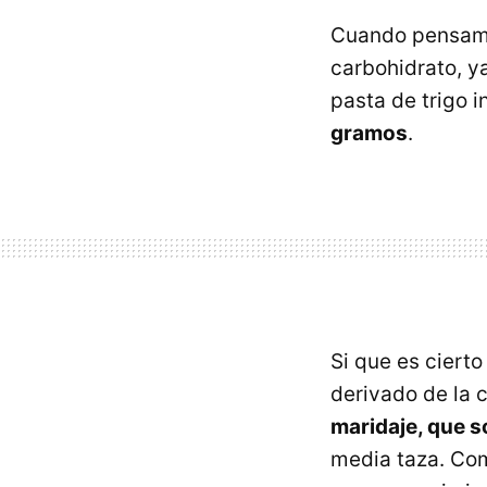
Cuando pensam
carbohidrato, y
pasta de trigo 
gramos
.
Si que es cierto
derivado de la 
maridaje, que s
media taza. Com