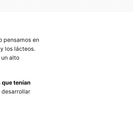
ndo pensamos en
 y los lácteos.
 un alto
 que tenían
 desarrollar