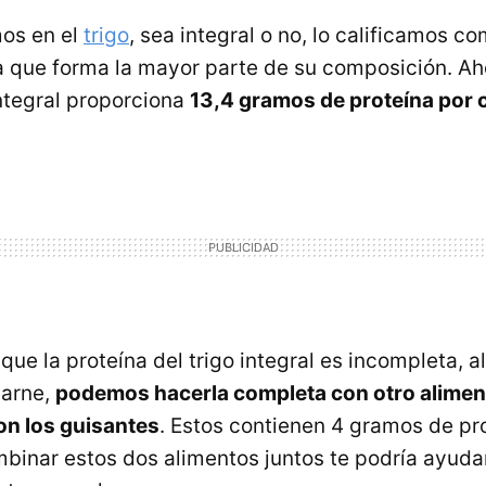
os en el
trigo
, sea integral o no, lo calificamos c
a que forma la mayor parte de su composición. Aho
integral proporciona
13,4 gramos de proteína por 
 que la proteína del trigo integral es incompleta, a
carne,
podemos hacerla completa con otro alime
on los guisantes
. Estos contienen 4 gramos de pr
binar estos dos alimentos juntos te podría ayuda