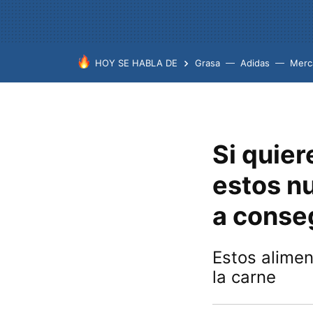
HOY SE HABLA DE
Grasa
Adidas
Merc
Si quier
estos n
a conse
Estos alimen
la carne