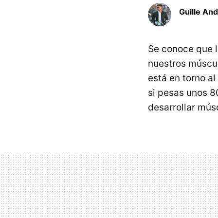
Guille An
Se conoce que la
nuestros múscu
está en torno al
si pesas unos 8
desarrollar mús