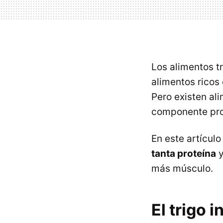
Los alimentos t
alimentos ricos 
Pero existen ali
componente pro
En este artículo
tanta proteína
y
más músculo.
El trigo i