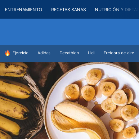
ENTRENAMIENTO
RECETAS SANAS
NUTRICIÓN Y DIETA
HOY SE HABLA DE
Ejercicio
Adidas
Decathlon
Lidl
Freidora de aire