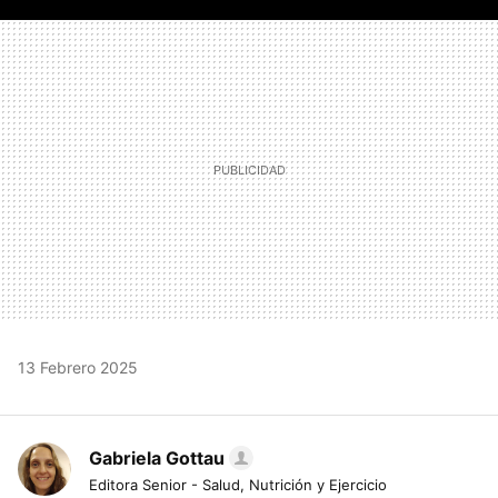
FACEBOOK
TWITTER
FLIPBOARD
E-
WHATSAPP
MAIL
13 Febrero 2025
Gabriela Gottau
Editora Senior - Salud, Nutrición y Ejercicio