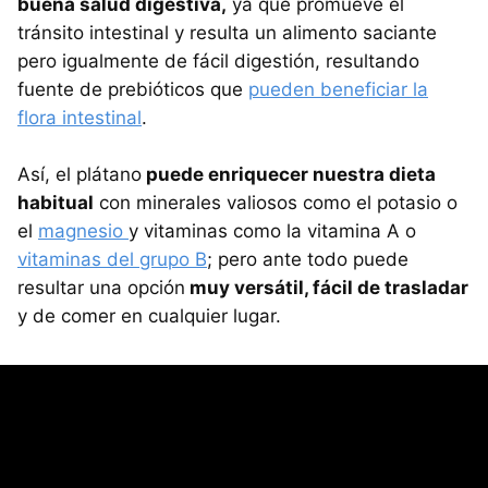
buena salud digestiva,
ya que promueve el
tránsito intestinal y resulta un alimento saciante
pero igualmente de fácil digestión, resultando
fuente de prebióticos que
pueden beneficiar la
flora intestinal
.
Así, el plátano
puede enriquecer nuestra dieta
habitual
con minerales valiosos como el potasio o
el
magnesio
y vitaminas como la vitamina A o
vitaminas del grupo B
; pero ante todo puede
resultar una opción
muy versátil, fácil de trasladar
y de comer en cualquier lugar.