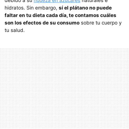
debido a su
riqueza en azúcares
naturales e
hidratos. Sin embargo,
sí el plátano no puede
faltar en tu dieta cada día, te contamos cuáles
son los efectos de su consumo
sobre tu cuerpo y
tu salud.