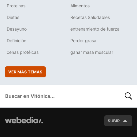
Proteínas
Alimentos
Dietas
Recetas Saludables
Desayuno
entrenamiento de fuerza
Definición
Perder grasa
cenas protéicas
ganar masa muscular
VER MÁS TEMAS
BUSC
SUBIR