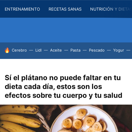
ENTRENAMIENTO
RECETAS SANAS
NUTRICIÓN Y DIETA
HOY SE HABLA DE
Cerebro
Lidl
Aceite
Pasta
Pescado
Yogur
Sí el plátano no puede faltar en tu
dieta cada día, estos son los
efectos sobre tu cuerpo y tu salud