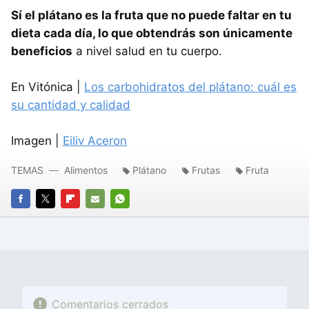
Sí el plátano es la fruta que no puede faltar en tu
dieta cada día, lo que obtendrás son únicamente
beneficios
a nivel salud en tu cuerpo.
En Vitónica |
Los carbohidratos del plátano: cuál es
su cantidad y calidad
Imagen |
Eiliv Aceron
TEMAS
Alimentos
Plátano
Frutas
Fruta
FACEBOOK
TWITTER
FLIPBOARD
E-
WHATSAPP
MAIL
Comentarios cerrados