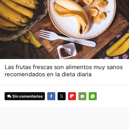
Las frutas frescas son alimentos muy sanos
recomendados en la dieta diaria
Sin comentarios
FACEBOOK
TWITTER
FLIPBOARD
E-
WHATSAPP
MAIL