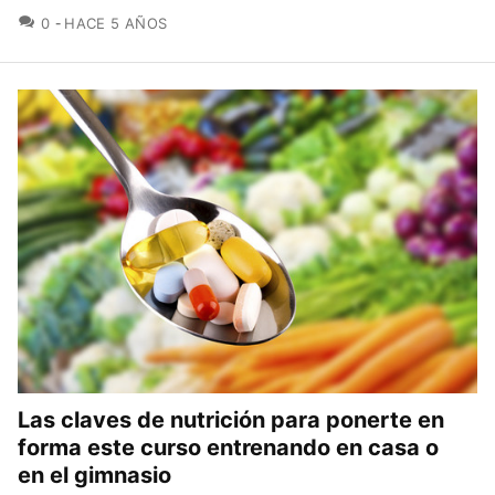
COMENTARIOS
0
HACE 5 AÑOS
Las claves de nutrición para ponerte en
forma este curso entrenando en casa o
en el gimnasio