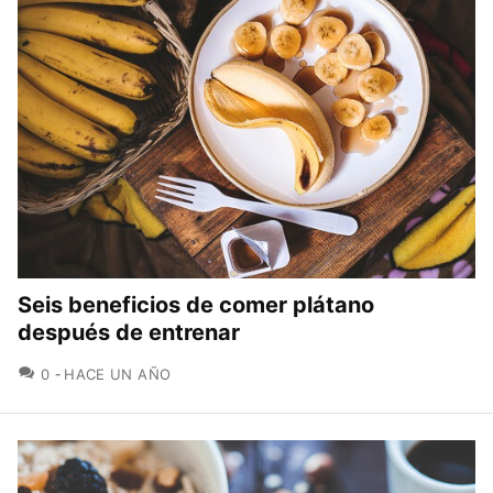
Seis beneficios de comer plátano
después de entrenar
COMENTARIOS
0
HACE UN AÑO