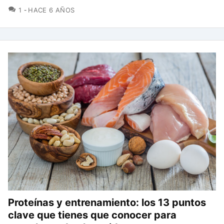
COMENTARIOS
1
HACE 6 AÑOS
Proteínas y entrenamiento: los 13 puntos
clave que tienes que conocer para