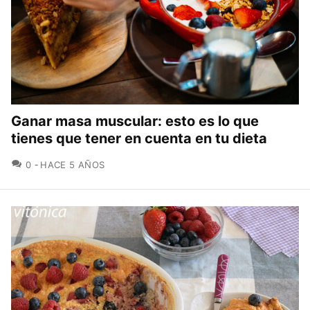
Ganar masa muscular: esto es lo que
tienes que tener en cuenta en tu dieta
COMENTARIOS
0
HACE 5 AÑOS