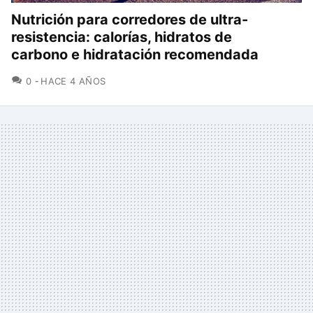
Nutrición para corredores de ultra-
resistencia: calorías, hidratos de
carbono e hidratación recomendada
COMENTARIOS
0
HACE 4 AÑOS