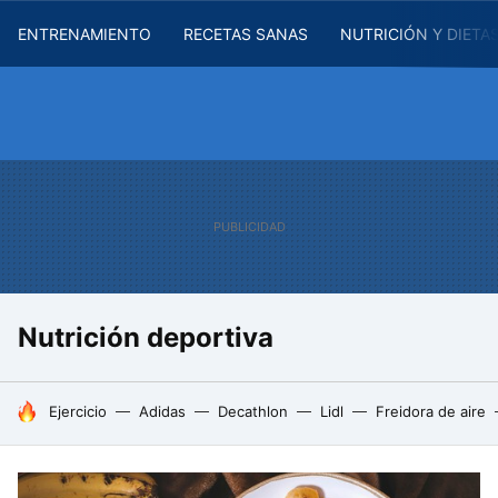
ENTRENAMIENTO
RECETAS SANAS
NUTRICIÓN Y DIETA
Nutrición deportiva
HOY SE HABLA DE
Ejercicio
Adidas
Decathlon
Lidl
Freidora de aire