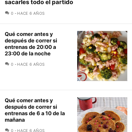
sacarles todo el partido
COMENTARIOS
0
HACE 6 AÑOS
Qué comer antes y
después de correr si
entrenas de 20:00 a
23:00 de la noche
COMENTARIOS
0
HACE 6 AÑOS
Qué comer antes y
después de correr si
entrenas de 6 a 10 de la
mañana
COMENTARIOS
0
HACE 6 AÑOS