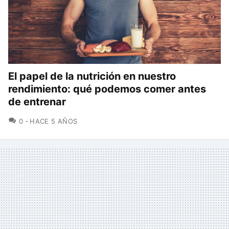
El papel de la nutrición en nuestro
rendimiento: qué podemos comer antes
de entrenar
COMENTARIOS
0
HACE 5 AÑOS