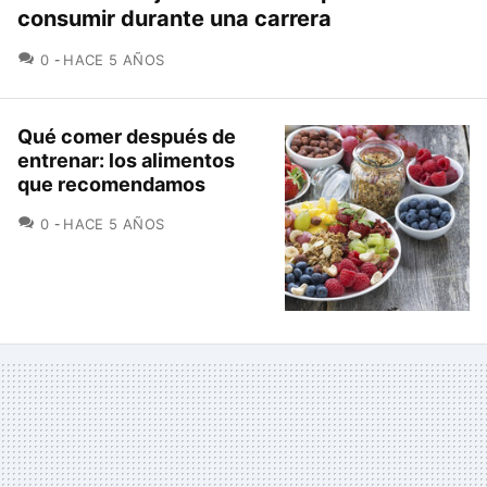
consumir durante una carrera
COMENTARIOS
0
HACE 5 AÑOS
Qué comer después de
entrenar: los alimentos
que recomendamos
COMENTARIOS
0
HACE 5 AÑOS