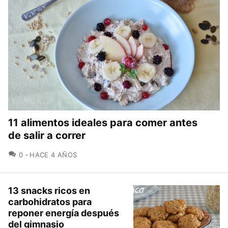
11 alimentos ideales para comer antes
de salir a correr
COMENTARIOS
0
HACE 4 AÑOS
13 snacks ricos en
carbohidratos para
reponer energía después
del gimnasio