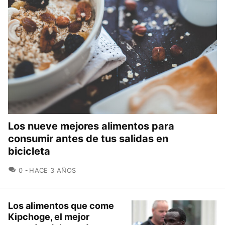
Los nueve mejores alimentos para
consumir antes de tus salidas en
bicicleta
COMENTARIOS
0
HACE 3 AÑOS
Los alimentos que come
Kipchoge, el mejor