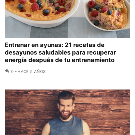
Entrenar en ayunas: 21 recetas de
desayunos saludables para recuperar
energía después de tu entrenamiento
COMENTARIOS
0
HACE 5 AÑOS