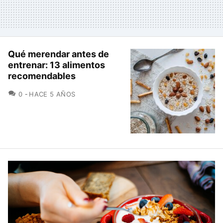
Qué merendar antes de
entrenar: 13 alimentos
recomendables
COMENTARIOS
0
HACE 5 AÑOS