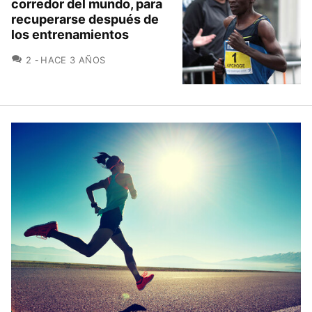
corredor del mundo, para
recuperarse después de
los entrenamientos
COMENTARIOS
2
HACE 3 AÑOS