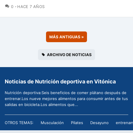
COMENTARIOS
0
HACE 7 AÑOS
MÁS ANTIGUAS
»
ARCHIVO DE NOTICIAS
Noticias de Nutrición deportiva en Vitónica
Nutrición deportiva:Seis beneficios de comer plátano después de
entrenar.Los nueve mejores alimentos para consumir antes de tus
salidas en bicicleta.Los alimentos que...
OTROS TEMAS:
Musculación
Pilates
Desayuno
entrenam