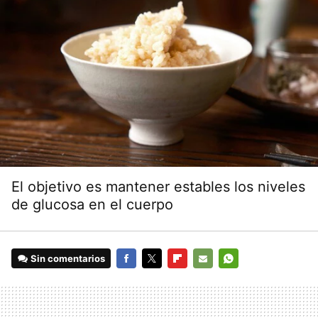
El objetivo es mantener estables los niveles
de glucosa en el cuerpo
Sin comentarios
FACEBOOK
TWITTER
FLIPBOARD
E-
WHATSAPP
MAIL