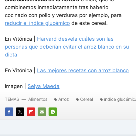
combinemos inmediatamente tras haberlo
cocinado con pollo y verduras por ejemplo, para
reducir el índice glucémico
de este cereal.
En Vitónica |
Harvard desvela cuáles son las
personas que deberían evitar el arroz blanco en su
dieta
En Vitónica |
Las mejores recetas con arroz blanco
Imagen |
Seiya Maeda
TEMAS
Alimentos
Arroz
Cereal
índice glucémic
FACEBOOK
TWITTER
FLIPBOARD
E-
WHATSAPP
MAIL