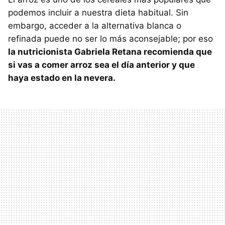
podemos incluir a nuestra dieta habitual. Sin
embargo, acceder a la alternativa blanca o
refinada puede no ser lo más aconsejable; por eso
la nutricionista Gabriela Retana recomienda que
si vas a comer arroz sea el día anterior y que
haya estado en la nevera.