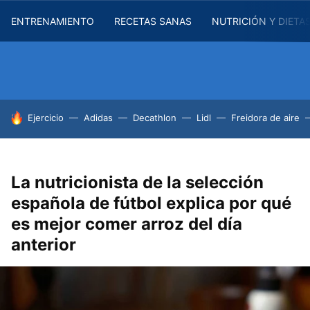
ENTRENAMIENTO
RECETAS SANAS
NUTRICIÓN Y DIETA
HOY SE HABLA DE
Ejercicio
Adidas
Decathlon
Lidl
Freidora de aire
La nutricionista de la selección
española de fútbol explica por qué
es mejor comer arroz del día
anterior