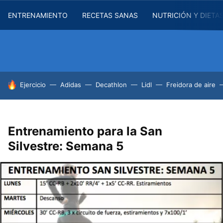
ENTRENAMIENTO
RECETAS SANAS
NUTRICIÓN Y DIETA
HOY SE HABLA DE
Ejercicio
Adidas
Decathlon
Lidl
Freidora de aire
Entrenamiento para la San
Silvestre: Semana 5