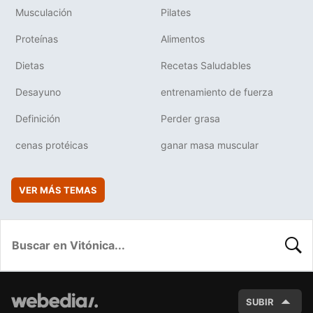
Musculación
Pilates
Proteínas
Alimentos
Dietas
Recetas Saludables
Desayuno
entrenamiento de fuerza
Definición
Perder grasa
cenas protéicas
ganar masa muscular
VER MÁS TEMAS
BUSC
SUBIR