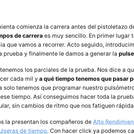
ienta comienza la carrera antes del pistoletazo de
empos de carrera
es muy sencillo. En primer lugar
cia que vamos a recorrer. Acto seguido, introduci
a prueba y finalmente le damos a generar la
pulse
enemos los parciales de la prueba. Nos dice a q
cer cada mil y
a qué tiempo tenemos que pasar p
ra solo tenemos que programar nuestro pulsómetro
 ese tiempo. Así conseguimos hacer toda la prueb
ular, sin cambios de ritmo que nos fatiguen rápid
os la presentan los compañeros de
Alto Rendimien
lseras de tiempo.
Con hacer click ya podemos ca