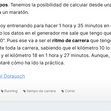
mpos
. Tenemos la posibilidad de calcular desde un
a un maratón.
toy entrenando para hacer 1 hora y 35 minutos en
o los datos en el generador me sale que tengo que
0". Pues ese va a ser el
ritmo de carrera
que tengo
e toda la carrera, sabiendo que el kilómetro 10 lo
y el kilómetro 18 en 1 hora y 27 minutos. Aunque, 
ntaré cómo ha ido la práctica.
l Dorausch
Running
tiempo de carrera
Correr