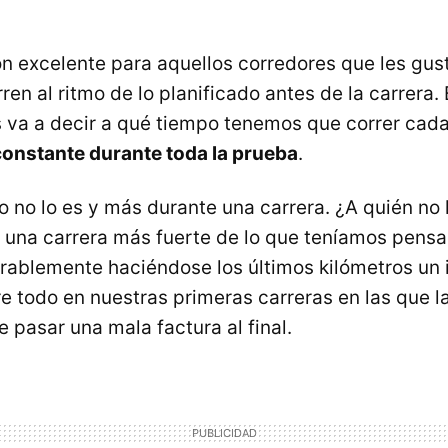
ón excelente para aquellos corredores que les gust
ren al ritmo de lo planificado antes de la carrera.
 va a decir a qué tiempo tenemos que correr cada
constante durante toda la prueba
.
ro no lo es y más durante una carrera. ¿A quién no
una carrera más fuerte de lo que teníamos pensa
erablemente haciéndose los últimos kilómetros un 
re todo en nuestras primeras carreras en las que l
 pasar una mala factura al final.