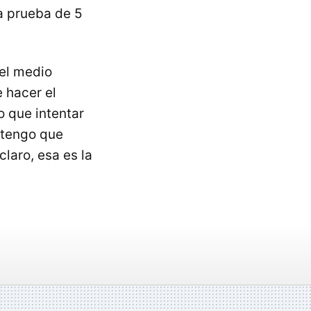
a prueba de 5
 el medio
 hacer el
 que intentar
 tengo que
claro, esa es la