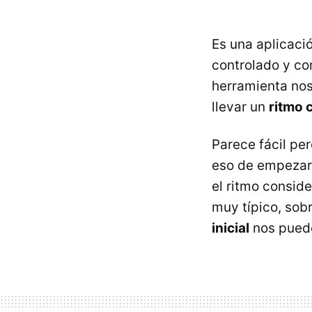
Es una aplicaci
controlado y cor
herramienta nos
llevar un
ritmo 
Parece fácil pe
eso de empezar 
el ritmo consid
muy típico, sob
inicial
nos puede