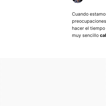
Cuando estamos
preocupaciones 
hacer el tiempo
muy sencillo
ca