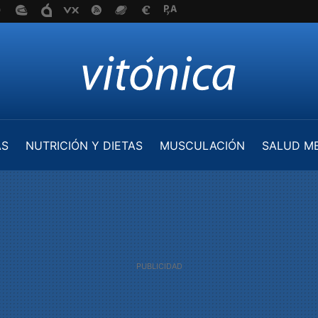
AS
NUTRICIÓN Y DIETAS
MUSCULACIÓN
SALUD M