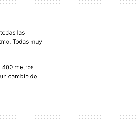
todas las
itmo. Todas muy
s 400 metros
 un cambio de