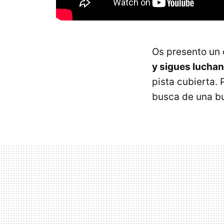
Os presento un 
y sigues lucha
pista cubierta. 
busca de una bu