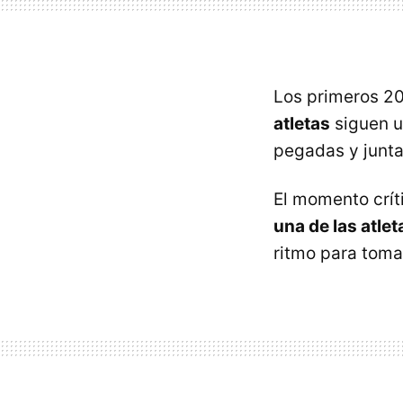
Los primeros 20
atletas
siguen u
pegadas y junt
El momento crít
una de las atlet
ritmo para tomar