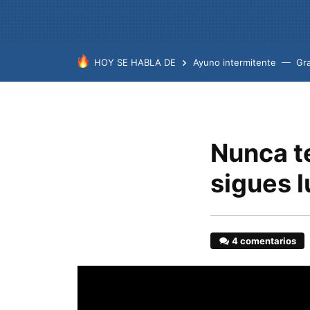
HOY SE HABLA DE
Ayuno intermitente
Gr
Nunca te
sigues 
4 comentarios