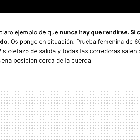
claro ejemplo de que
nunca hay que rendirse. Si 
ndo
. Os pongo en situación. Prueba femenina de 6
Pistoletazo de salida y todas las corredoras salen
ena posición cerca de la cuerda.