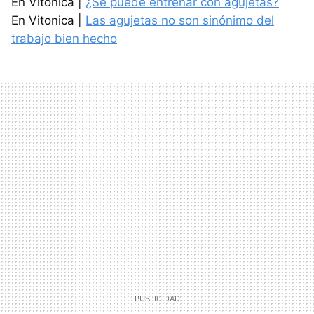
En Vitonica |
¿Se puede entrenar con agujetas?
En Vitonica |
Las agujetas no son sinónimo del
trabajo bien hecho