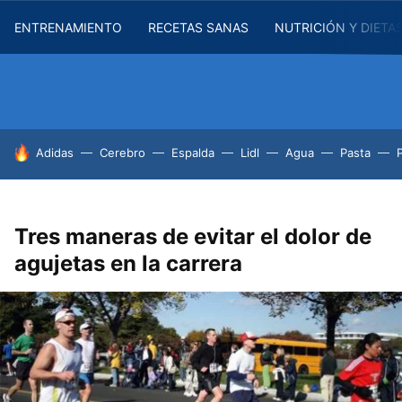
ENTRENAMIENTO
RECETAS SANAS
NUTRICIÓN Y DIETA
HOY SE HABLA DE
Adidas
Cerebro
Espalda
Lidl
Agua
Pasta
Tres maneras de evitar el dolor de
agujetas en la carrera