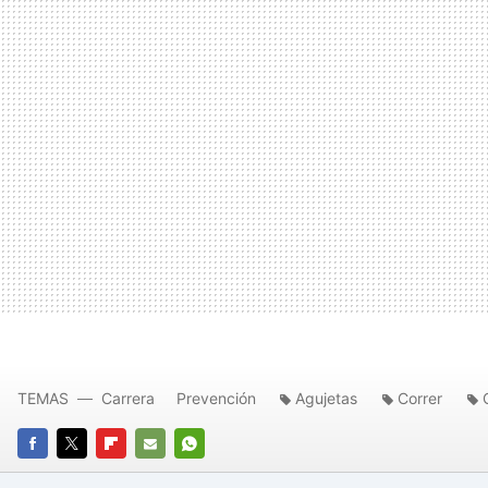
TEMAS
Carrera
Prevención
Agujetas
Correr
FACEBOOK
TWITTER
FLIPBOARD
E-
WHATSAPP