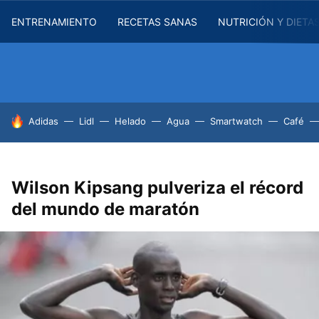
ENTRENAMIENTO
RECETAS SANAS
NUTRICIÓN Y DIETA
HOY SE HABLA DE
Adidas
Lidl
Helado
Agua
Smartwatch
Café
Wilson Kipsang pulveriza el récord
del mundo de maratón