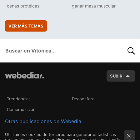
cenas protéicas
ganar masa muscular
VER MÁS TEMAS
BUSC
SUBIR
Trendencias
Decoesfera
Compradiccion
Otras publicaciones de Webedia
Utilizamos cookies de terceros para generar estadísticas
de audiencia y mostrar publicidad personalizada analizando