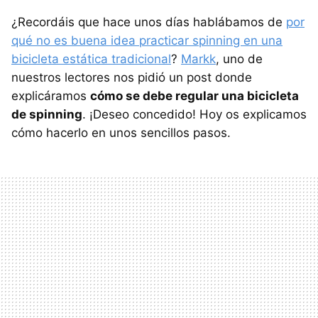
¿Recordáis que hace unos días hablábamos de
por
qué no es buena idea practicar spinning en una
bicicleta estática tradicional
?
Markk
, uno de
nuestros lectores nos pidió un post donde
explicáramos
cómo se debe regular una bicicleta
de spinning
. ¡Deseo concedido! Hoy os explicamos
cómo hacerlo en unos sencillos pasos.