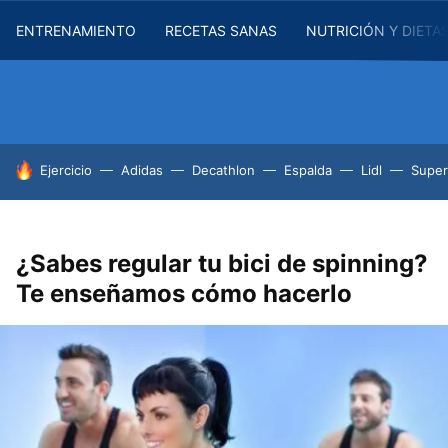
ENTRENAMIENTO
RECETAS SANAS
NUTRICIÓN Y DIETA
HOY SE HABLA DE
Ejercicio
Adidas
Decathlon
Espalda
Lidl
Supe
¿Sabes regular tu bici de spinning?
Te enseñamos cómo hacerlo