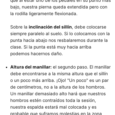
que al estar uno de los pedales en su punto más
bajo, nuestra pierna queda extendida pero con
la rodilla ligeramente flexionada.
Sobre la
inclinación del sillín
, debe colocarse
siempre paralelo al suelo. Si lo colocamos con la
punta hacia abajo nos resbalaremos durante la
clase. Si la punta está muy hacia arriba
podemos hacernos daño.
Altura del manillar:
el segundo paso. El manillar
debe encontrarse a la misma altura que el sillín
o un poco más arriba. ¡Ojo! "Un poco" es un par
de centímetros, no a la altura de los hombros.
Un manillar demasiado alto hará que nuestros
hombros estén contraídos toda la sesión,
nuestra espalda estará mal colocada y es
probable que suframos molestias en la zona