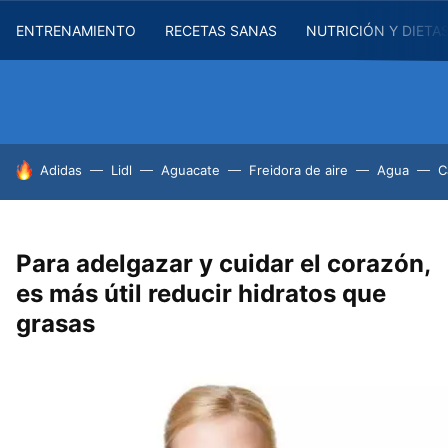
ENTRENAMIENTO
RECETAS SANAS
NUTRICIÓN Y DIETA
HOY SE HABLA DE
Adidas
Lidl
Aguacate
Freidora de aire
Agua
C
Para adelgazar y cuidar el corazón,
es más útil reducir hidratos que
grasas