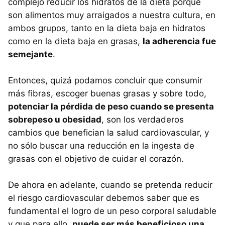
complejo reducir los hidratos de la dieta porque
son alimentos muy arraigados a nuestra cultura, en
ambos grupos, tanto en la dieta baja en hidratos
como en la dieta baja en grasas,
la adherencia fue
semejante
.
Entonces, quizá podamos concluir que consumir
más fibras, escoger buenas grasas y sobre todo,
potenciar la pérdida de peso cuando se presenta
sobrepeso u obesidad
, son los verdaderos
cambios que benefician la salud cardiovascular, y
no sólo buscar una reducción en la ingesta de
grasas con el objetivo de cuidar el corazón.
De ahora en adelante, cuando se pretenda reducir
el riesgo cardiovascular debemos saber que es
fundamental el logro de un peso corporal saludable
y que para ello,
puede ser más beneficioso una