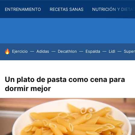
ENTRENAMIENTO
RECETAS SANAS
NUTRICIÓN Y DIETA
HOY SE HABLA DE
Ejercicio
Adidas
Decathlon
Espalda
Lidl
Supe
Un plato de pasta como cena para
dormir mejor