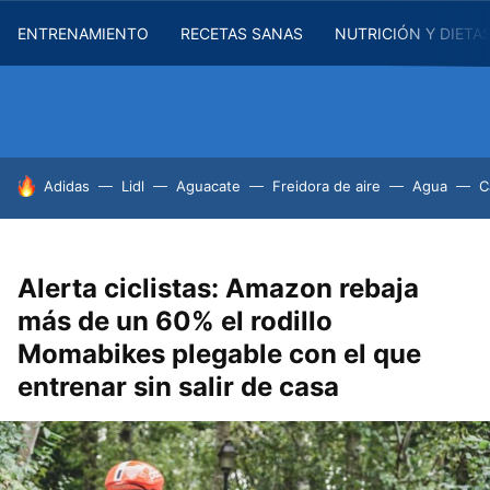
ENTRENAMIENTO
RECETAS SANAS
NUTRICIÓN Y DIETA
HOY SE HABLA DE
Adidas
Lidl
Aguacate
Freidora de aire
Agua
C
Alerta ciclistas: Amazon rebaja
más de un 60% el rodillo
Momabikes plegable con el que
entrenar sin salir de casa