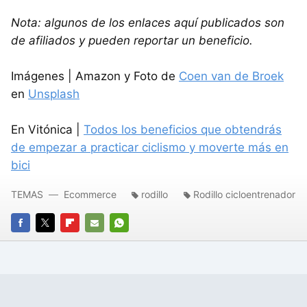
Nota: algunos de los enlaces aquí publicados son
de afiliados y pueden reportar un beneficio.
Imágenes | Amazon y Foto de
Coen van de Broek
en
Unsplash
En Vitónica |
Todos los beneficios que obtendrás
de empezar a practicar ciclismo y moverte más en
bici
TEMAS
Ecommerce
rodillo
Rodillo cicloentrenador
FACEBOOK
TWITTER
FLIPBOARD
E-
WHATSAPP
MAIL