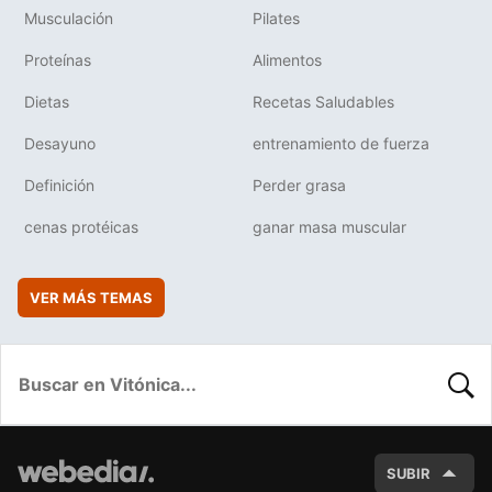
Musculación
Pilates
Proteínas
Alimentos
Dietas
Recetas Saludables
Desayuno
entrenamiento de fuerza
Definición
Perder grasa
cenas protéicas
ganar masa muscular
VER MÁS TEMAS
BUSC
SUBIR