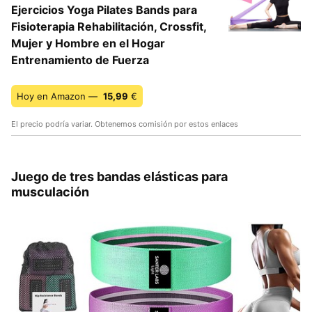
Ejercicios Yoga Pilates Bands para
Fisioterapia Rehabilitación, Crossfit,
Mujer y Hombre en el Hogar
Entrenamiento de Fuerza
Hoy en Amazon —
15,99
€
El precio podría variar. Obtenemos comisión por estos enlaces
Juego de tres bandas elásticas para
musculación