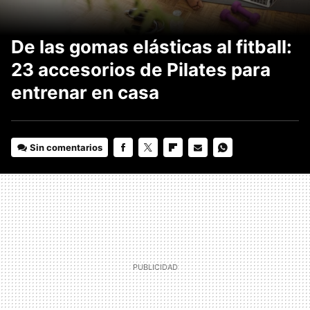
De las gomas elásticas al fitball:
23 accesorios de Pilates para
entrenar en casa
Sin comentarios
FACEBOOK
TWITTER
FLIPBOARD
E-
WHATSAPP
MAIL