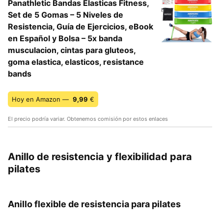
Panathletic Bandas Elasticas Fitness,
Set de 5 Gomas – 5 Niveles de
Resistencia, Guía de Ejercicios, eBook
en Español y Bolsa – 5x banda
musculacion, cintas para gluteos,
goma elastica, elasticos, resistance
bands
Hoy en Amazon —
9,99
€
El precio podría variar. Obtenemos comisión por estos enlaces
Anillo de resistencia y flexibilidad para
pilates
Anillo flexible de resistencia para pilates