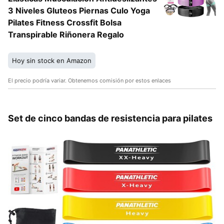
3 Niveles Gluteos Piernas Culo Yoga
Pilates Fitness Crossfit Bolsa
Transpirable Riñonera Regalo
Hoy sin stock en Amazon
El precio podría variar. Obtenemos comisión por estos enlaces
Set de cinco bandas de resistencia para pilates