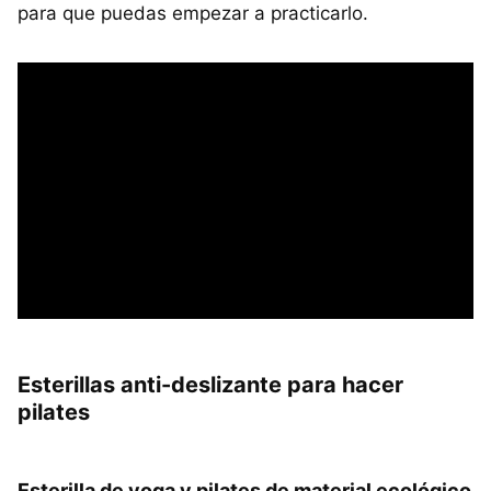
para que puedas empezar a practicarlo.
Esterillas anti-deslizante para hacer
pilates
Esterilla de yoga y pilates de material ecológico