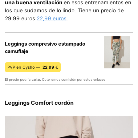
una buena ventilación
en esos entrenamientos en
los que sudamos de lo lindo. Tiene un precio de
29,99 euros
22,99 euros
.
Leggings compresivo estampado
camuflaje
PVP en Oysho —
22,99
€
El precio podría variar. Obtenemos comisión por estos enlaces
Leggings Comfort cordón