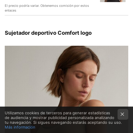
El precio podría variar. Obtenemos comisión por estos
enlaces
Sujetador deportivo Comfort logo
Utilizamos cookies de terceros para generar estadísticas
de audiencia y mostrar publicidad personalizada analizando
tu navegación. Si sigues navegando estarás aceptando su uso.
Más información