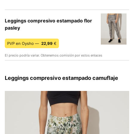
Leggings compresivo estampado flor
pasley
PVP en Oysho —
22,99
€
El precio podría variar. Obtenemos comisión por estos enlaces
Leggings compresivo estampado camuflaje