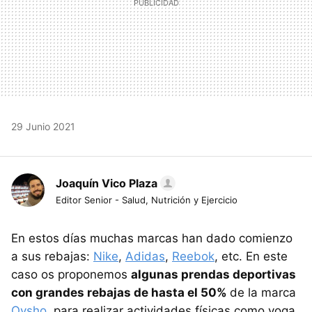
29 Junio 2021
Joaquín Vico Plaza
Editor Senior - Salud, Nutrición y Ejercicio
En estos días muchas marcas han dado comienzo
a sus rebajas:
Nike
,
Adidas
,
Reebok
, etc. En este
caso os proponemos
algunas prendas deportivas
con grandes rebajas de hasta el 50%
de la marca
Oysho
, para realizar actividades físicas como yoga