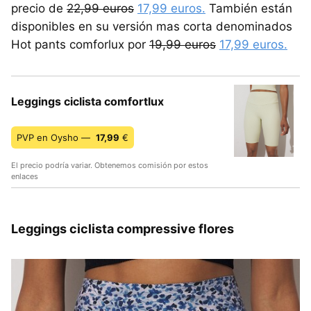
precio de
22,99 euros
17,99 euros.
También están
disponibles en su versión mas corta denominados
Hot pants comforlux por
19,99 euros
17,99 euros.
Leggings ciclista comfortlux
PVP en Oysho —
17,99
€
El precio podría variar. Obtenemos comisión por estos
enlaces
Leggings ciclista compressive flores