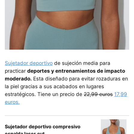
Sujetador deportivo
de sujeción media para
practicar
deportes y entrenamientos de impacto
moderado.
Esta diseñado para evitar rozaduras en
la piel gracias a sus acabados en lugares
estratégicos. Tiene un precio de
22,99 euros
17,99
euros.
Sujetador deportivo compresivo
espalda laser cut