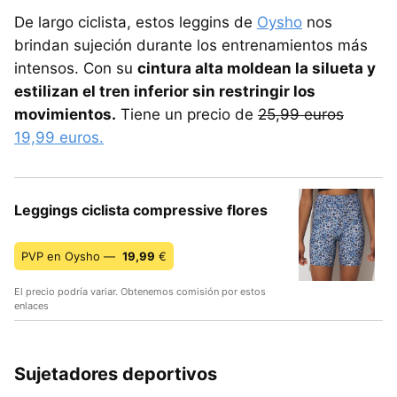
De largo ciclista, estos leggins de
Oysho
nos
brindan sujeción durante los entrenamientos más
intensos. Con su
cintura alta moldean la silueta y
estilizan el tren inferior sin restringir los
movimientos.
Tiene un precio de
25,99 euros
19,99 euros.
Leggings ciclista compressive flores
PVP en Oysho —
19,99
€
El precio podría variar. Obtenemos comisión por estos
enlaces
Sujetadores deportivos