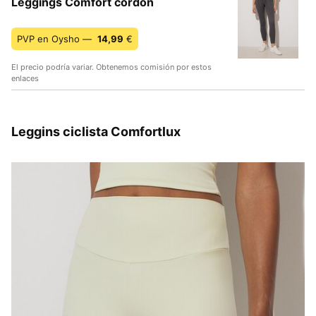
Leggings Comfort cordón
PVP en Oysho —
14,99
€
El precio podría variar. Obtenemos comisión por estos
enlaces
Leggins ciclista Comfortlux