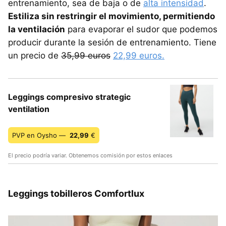
entrenamiento, sea de baja o de
alta intensidad
.
Estiliza sin restringir el movimiento, permitiendo
la ventilación
para evaporar el sudor que podemos
producir durante la sesión de entrenamiento. Tiene
un precio de
35,99 euros
22,99 euros.
Leggings compresivo strategic
ventilation
PVP en Oysho —
22,99
€
El precio podría variar. Obtenemos comisión por estos enlaces
Leggings tobilleros Comfortlux