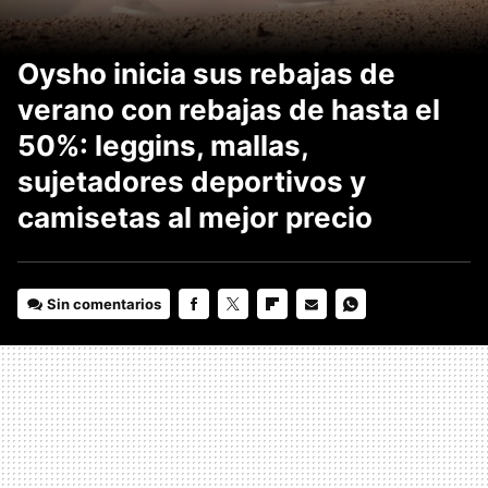
Oysho inicia sus rebajas de
verano con rebajas de hasta el
50%: leggins, mallas,
sujetadores deportivos y
camisetas al mejor precio
Sin comentarios
FACEBOOK
TWITTER
FLIPBOARD
E-
WHATSAPP
MAIL