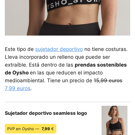
Este tipo de
sujetador deportivo
no tiene costuras.
Lleva incorporado un relleno que puede ser
extraíble. Está dentro de las
prendas sostenibles
de Oysho
en las que reducen el impacto
medioambiental. Tiene un precio de
15,99 euros
7,99 euros
.
Sujetador deportivo seamless logo
PVP en Oysho —
7,99
€