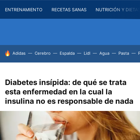
ENTRENAMIENTO
RECETAS SANAS
NUTRICIÓN Y DIETA
HOY SE HABLA DE
Adidas
Cerebro
Espalda
Lidl
Agua
Pasta
Diabetes insípida: de qué se trata
esta enfermedad en la cual la
insulina no es responsable de nada