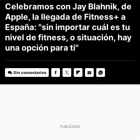
Celebramos con Jay Blahnik, de
Apple, la llegada de Fitness+ a
España: "sin importar cuál es tu
nivel de fitness, o situación, hay
una opción para ti"
Sin comentarios
FACEBOOK
TWITTER
FLIPBOARD
E-
WHATSAPP
MAIL