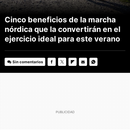
Cinco beneficios de la marcha
nórdica que la convertirán en el
ejercicio ideal para este verano
Sin comentarios
FACEBOOK
TWITTER
FLIPBOARD
E-
WHATSAPP
MAIL