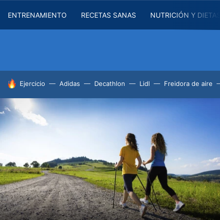
ENTRENAMIENTO
RECETAS SANAS
NUTRICIÓN Y DIETA
HOY SE HABLA DE
Ejercicio
Adidas
Decathlon
Lidl
Freidora de aire