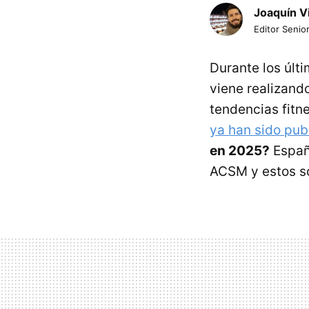
Joaquín V
Editor Senior
Durante los últ
viene realizand
tendencias fitne
ya han sido pub
en 2025?
España
ACSM y estos so