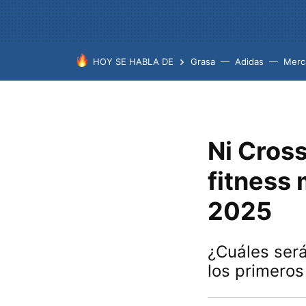
HOY SE HABLA DE
Grasa
Adidas
Merc
Ni Cross
fitness
2025
¿Cuáles será
los primero