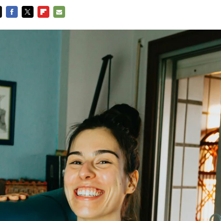
FACEBOOK
TWITTER
FLIPBOARD
E-
MAIL