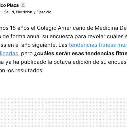
ico Plaza
 - Salud, Nutrición y Ejercicio
imos 18 años el Colegio Americano de Medicina D
o de forma anual su encuesta para revelar cuáles 
ss en el año siguiente. Las
tendencias fitness mu
licadas
, pero
¿cuáles serán esas tendencias fitn
 ya ha publicado la octava edición de su encuesta
n los resultados.