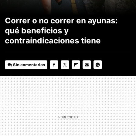
Correr o no correr en ayunas:
qué beneficios y
contraindicaciones tiene
Sin comentarios
FACEBOOK
TWITTER
FLIPBOARD
E-
WHATSAPP
MAIL