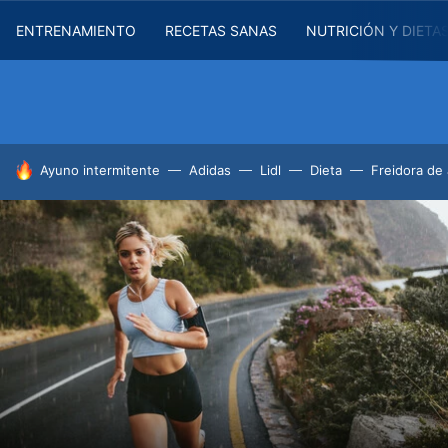
ENTRENAMIENTO
RECETAS SANAS
NUTRICIÓN Y DIETA
HOY SE HABLA DE
Ayuno intermitente
Adidas
Lidl
Dieta
Freidora de 