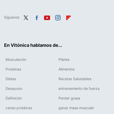
Síguenos
Twit
Fac
You
Inst
Flip
ter
ebo
tub
agr
boa
ok
e
am
rd
En Vitónica hablamos de...
Musculación
Pilates
Proteínas
Alimentos
Dietas
Recetas Saludables
Desayuno
entrenamiento de fuerza
Definición
Perder grasa
cenas protéicas
ganar masa muscular