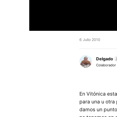
6 Julio 2010
Delgado
Colaborador
En Vitónica es
para una u otra
damos un punto 