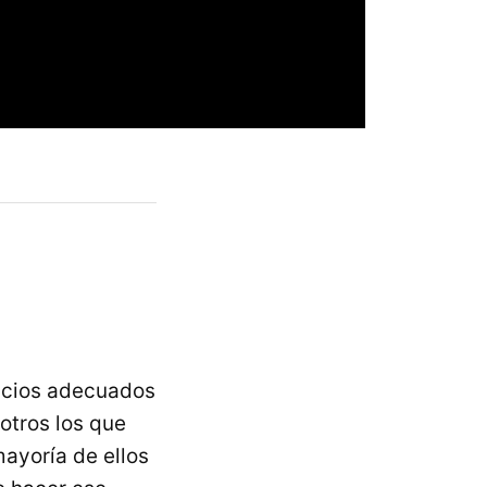
icios adecuados
otros los que
mayoría de ellos