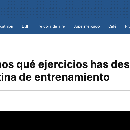
cathlon
Lidl
Freidora de aire
Supermercado
Café
Pr
os qué ejercicios has de
tina de entrenamiento