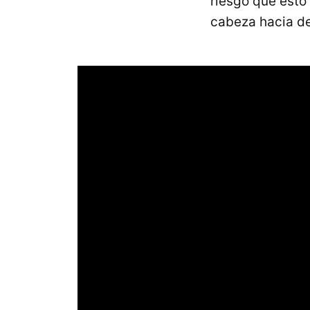
riesgo que esto 
cabeza hacia de