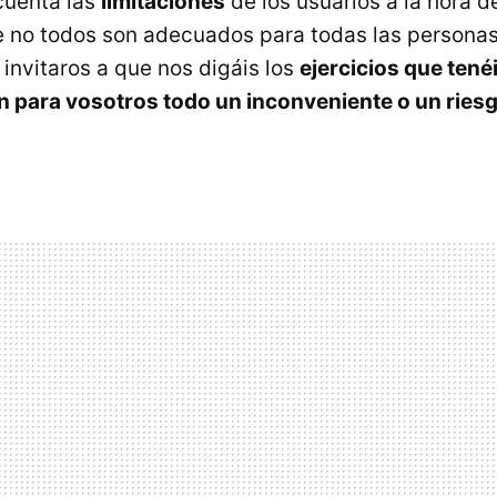
cuenta las
limitaciones
de los usuarios a la hora d
ue no todos son adecuados para todas las personas
invitaros a que nos digáis los
ejercicios que tené
 para vosotros todo un inconveniente o un ries