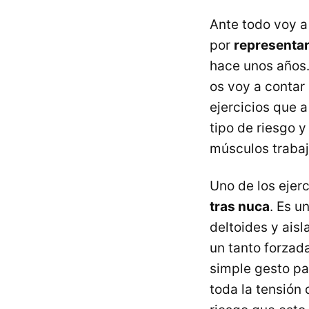
Ante todo voy a
por
representar
hace unos años.
os voy a contar 
ejercicios que a
tipo de riesgo 
músculos traba
Uno de los ejer
tras nuca
. Es u
deltoides y ais
un tanto forzada
simple gesto pa
toda la tensión 