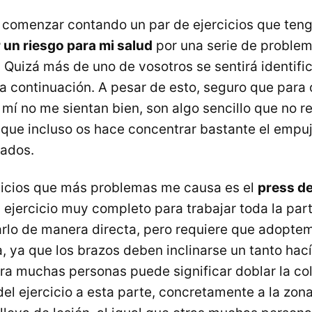
 comenzar contando un par de ejercicios que ten
 un riesgo para mi salud
por una serie de proble
 Quizá más de uno de vosotros se sentirá identifi
a continuación. A pesar de esto, seguro que para 
 mí no me sientan bien, son algo sencillo que no r
y que incluso os hace concentrar bastante el empuj
jados.
cicios que más problemas me causa es el
press de
n ejercicio muy completo para trabajar toda la part
larlo de manera directa, pero requiere que adopte
, ya que los brazos deben inclinarse un tanto hací
ra muchas personas puede significar doblar la co
del ejercicio a esta parte, concretamente a la zon