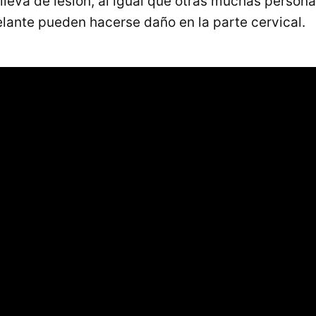
lleva de lesión, al igual que otras muchas personas
lante pueden hacerse daño en la parte cervical.