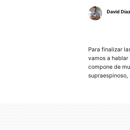
David Díaz
Para finalizar l
vamos a hablar
compone de muc
supraespinoso,