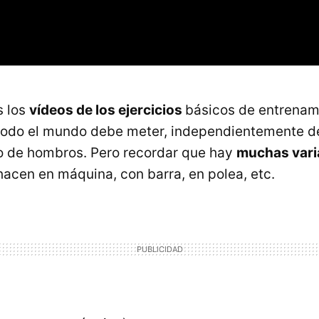
s los
vídeos de los ejercicios
básicos de entrenam
odo el mundo debe meter, independientemente de 
jo de hombros. Pero recordar que hay
muchas var
 hacen en máquina, con barra, en polea, etc.