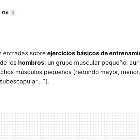
 Gil
as entradas sobre
ejercicios básicos de entrenam
 de los
hombros
, un grupo muscular pequeño, au
hos músculos pequeños (redondo mayor, menor, 
 subescapular…¨).