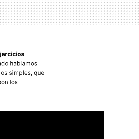
jercicios
ndo hablamos
los simples, que
son los