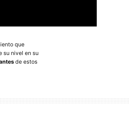
iento que
su nivel en su
iantes
de estos