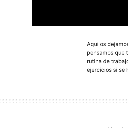
Aquí os dejamo
pensamos que t
rutina de traba
ejercicios si se