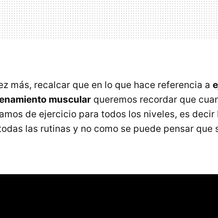
z más, recalcar que en lo que hace referencia a
e
renamiento muscular
queremos recordar que cua
mos de ejercicio para todos los niveles, es decir 
todas las rutinas y no como se puede pensar que 