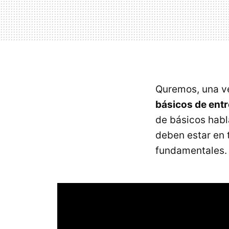
Quremos, una ve
básicos de ent
de básicos habla
deben estar en 
fundamentales.