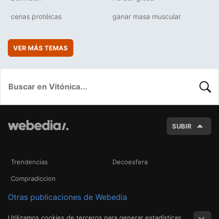
cenas protéicas
ganar masa muscular
VER MÁS TEMAS
BUSC
SUBIR
Trendencias
Decoesfera
Compradiccion
Otras publicaciones de Webedia
Utilizamos cookies de terceros para generar estadísticas