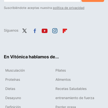
Suscribiéndote aceptas nuestra
política de privacidad
Síguenos
Twit
Fac
You
Inst
Flip
ter
ebo
tub
agr
boa
ok
e
am
rd
En Vitónica hablamos de...
Musculación
Pilates
Proteínas
Alimentos
Dietas
Recetas Saludables
Desayuno
entrenamiento de fuerza
Definición
Perder grasa