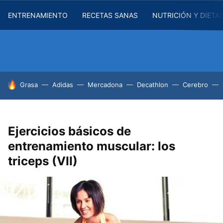
ENTRENAMIENTO
RECETAS SANAS
NUTRICIÓN Y DIETA
HOY SE HABLA DE
Grasa
Adidas
Mercadona
Decathlon
Cerebro
Ejercicios básicos de
entrenamiento muscular: los
triceps (VII)