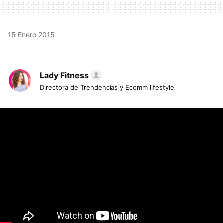
15 Enero 2015
Lady Fitness
Directora de Trendencias y Ecomm lifestyle