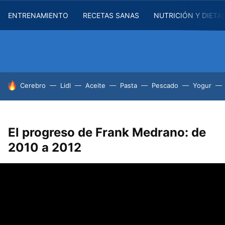
ENTRENAMIENTO
RECETAS SANAS
NUTRICIÓN Y DIETA
HOY SE HABLA DE
Cerebro
Lidl
Aceite
Pasta
Pescado
Yogur
El progreso de Frank Medrano: de
2010 a 2012