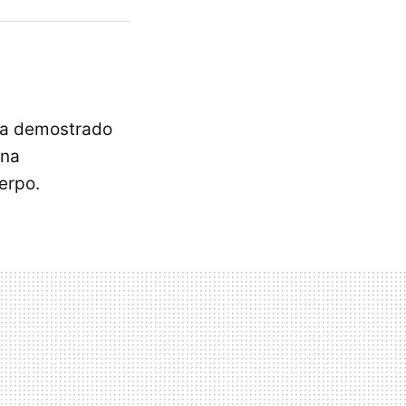
a demostrado
Una
erpo.