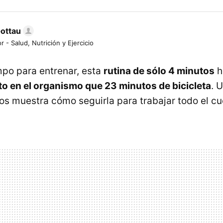
Gottau
r - Salud, Nutrición y Ejercicio
empo para entrenar, esta
rutina de sólo 4 minutos
h
cto en el organismo que 23 minutos de bicicleta
. 
nos muestra cómo seguirla para trabajar todo el cu