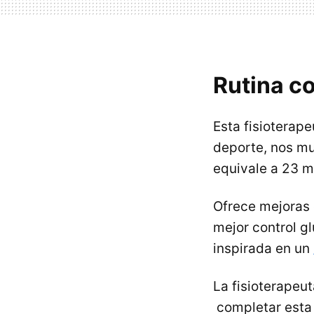
Rutina c
Esta fisioterap
deporte, nos m
equivale a 23 m
Ofrece mejoras 
mejor control g
inspirada en un
La fisioterapeut
completar esta 