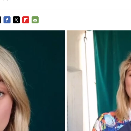
FACEBOOK
TWITTER
FLIPBOARD
E-
MAIL