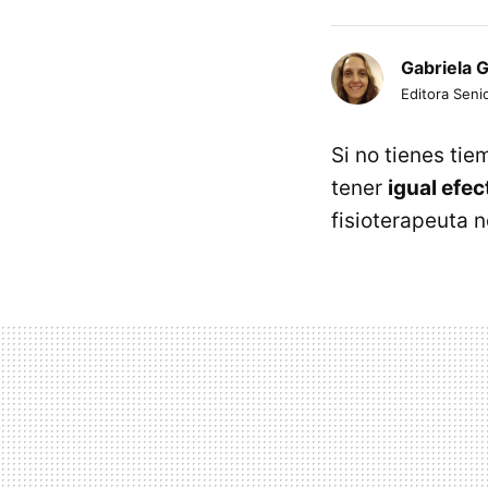
Gabriela 
Editora Senio
Si no tienes ti
tener
igual efe
fisioterapeuta 