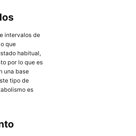
los
e intervalos de
lo que
stado habitual,
to por lo que es
n una base
ste tipo de
tabolismo es
nto