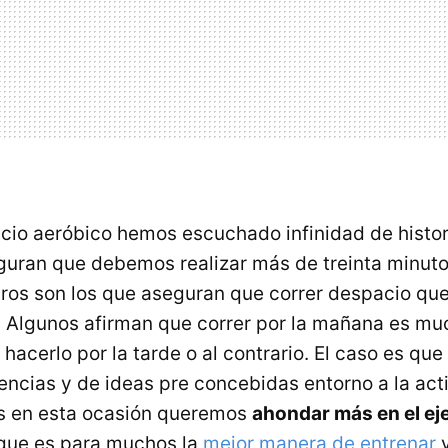
cicio aeróbico hemos escuchado infinidad de histo
guran que debemos realizar más de treinta minut
tros son los que aseguran que correr despacio q
. Algunos afirman que correr por la mañana es m
hacerlo por la tarde o al contrario. El caso es que
eencias y de ideas pre concebidas entorno a la act
os en esta ocasión queremos
ahondar más en el ej
 que es para muchos la
mejor manera de entrenar
y