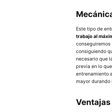
Mecánica
Este tipo de ent
trabajo al máxi
conseguiremos s
consiguiendo qu
necesario que l
previa en lo que
entrenamiento a
mayor durando m
Ventajas