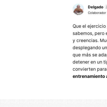
Delgado
Colaborador
Que el ejercici
sabemos, pero e
y creencias. Mu
desplegando un 
que más se adap
detener en un t
convierten para
entrenamiento a