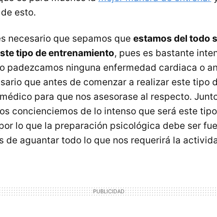
 de esto.
es necesario que sepamos que
estamos del todo 
este tipo de entrenamiento
, pues es bastante inten
no padezcamos ninguna enfermedad cardiaca o ano
esario que antes de comenzar a realizar este tipo 
médico para que nos asesorase al respecto. Junto
os concienciemos de lo intenso que será este tip
por lo que la preparación psicológica debe ser fu
de aguantar todo lo que nos requerirá la activid