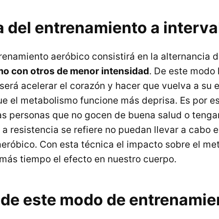
 del entrenamiento a interva
renamiento aeróbico consistirá en la alternancia d
mo con otros de menor intensidad
. De este modo 
erá acelerar el corazón y hacer que vuelva a su e
e el metabolismo funcione más deprisa. Es por es
as personas que no gocen de buena salud o tenga
 a resistencia se refiere no puedan llevar a cabo e
eróbico. Con esta técnica el impacto sobre el me
ás tiempo el efecto en nuestro cuerpo.
 de este modo de entrenamie