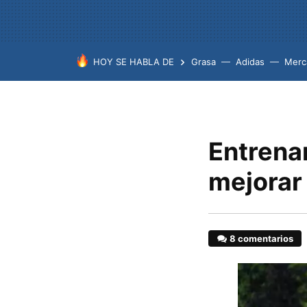
HOY SE HABLA DE
Grasa
Adidas
Merc
Entrena
mejorar
8 comentarios