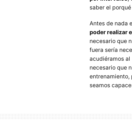
saber el porqué
Antes de nada 
poder realizar 
necesario que 
fuera sería nec
acudiéramos al 
necesario que n
entrenamiento, 
seamos capaces 