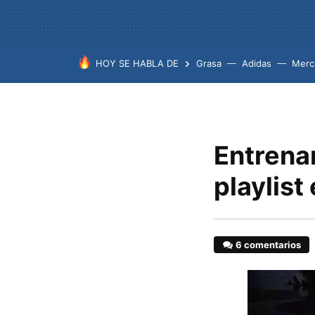
HOY SE HABLA DE
Grasa
Adidas
Merc
Entrenam
playlist
6 comentarios