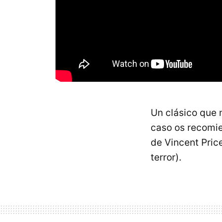
Un clásico que 
caso os recomie
de Vincent Pric
terror).