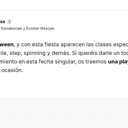
ess
 Trendencias y Ecomm lifestyle
oween
, y con esta fiesta aparecen las clases espec
le, step, spinning y demás. Si queréis darle un to
miento en esta fecha singular, os traemos
una pla
 ocasión.