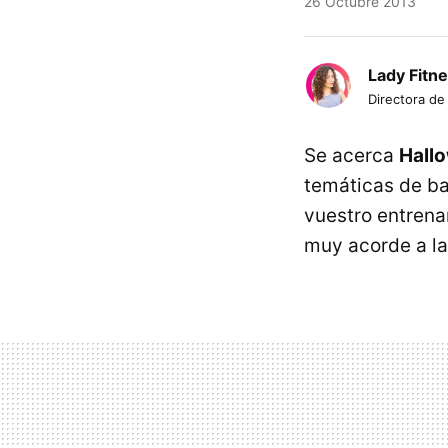
26 Octubre 2013
Lady Fitn
Directora de
Se acerca
Hall
temáticas de bai
vuestro entrena
muy acorde a la