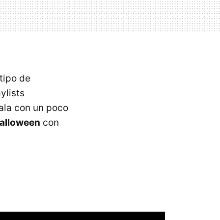
tipo de
ylists
sala con un poco
Halloween
con