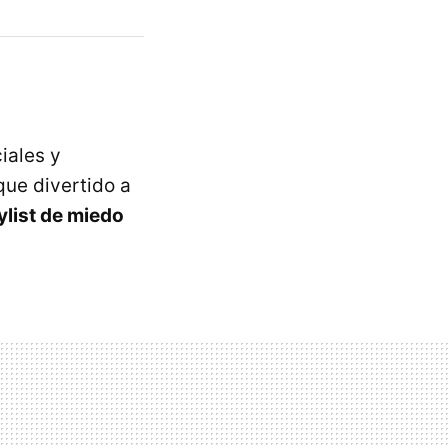
iales y
que divertido a
ylist de miedo