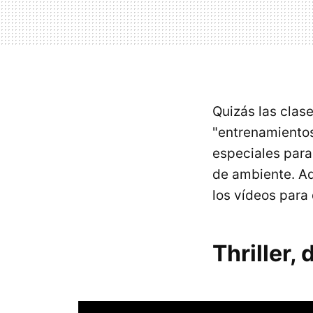
Quizás las clas
"entrenamientos
especiales para
de ambiente. A
los vídeos para
Thriller,