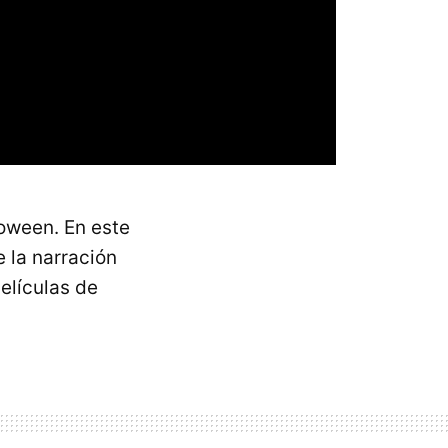
loween. En este
 la narración
elículas de