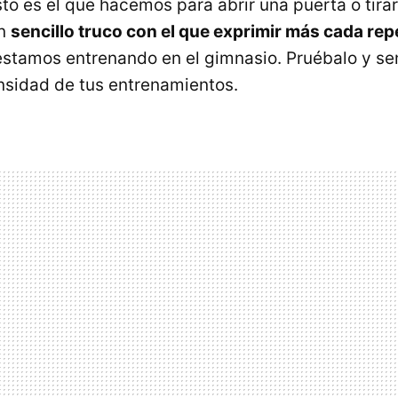
sto es el que hacemos para abrir una puerta o tira
un
sencillo truco con el que exprimir más cada repe
stamos entrenando en el gimnasio. Pruébalo y se
nsidad de tus entrenamientos.