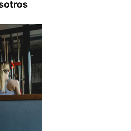
osotros