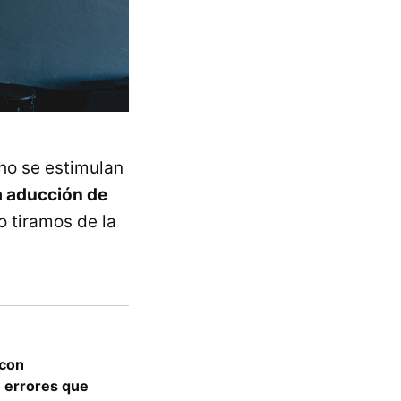
ho se estimulan
a aducción de
 tiramos de la
 con
 errores que