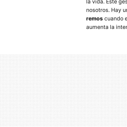
la vida. Este ge
nosotros. Hay 
remos
cuando e
aumenta la inte