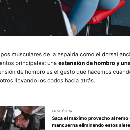
pos musculares de la espalda como el dorsal anc
ntos principales: una
extensión de hombro y un
tensión de hombro es el gesto que hacemos cuando
otros llevando los codos hacia atrás.
EN VITÓNICA
Saca el máximo provecho al remo
mancuerna eliminando estos siete