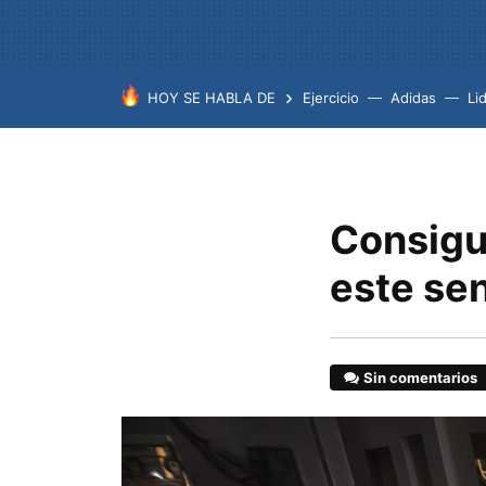
HOY SE HABLA DE
Ejercicio
Adidas
Lid
Consigu
este sen
Sin comentarios