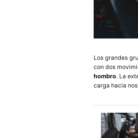
Los grandes gru
con dos movimie
hombro
. La ex
carga hacia nos