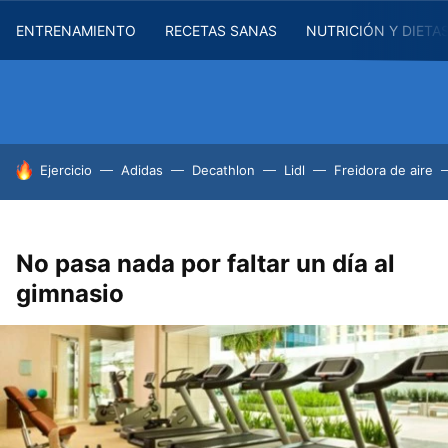
ENTRENAMIENTO
RECETAS SANAS
NUTRICIÓN Y DIETA
HOY SE HABLA DE
Ejercicio
Adidas
Decathlon
Lidl
Freidora de aire
No pasa nada por faltar un día al
gimnasio