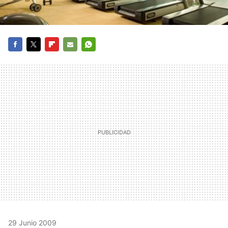
FACEBOOK
TWITTER
FLIPBOARD
E-
WHATSAPP
MAIL
29 Junio 2009