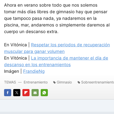
Ahora en verano sobre todo que nos solemos
tomar más días libres de gimnasio hay que pensar
que tampoco pasa nada, ya nadaremos en la
piscina, mar, andaremos o simplemente daremos al
cuerpo un descanso extra.
En Vitónica |
Respetar los periodos de recuperación
muscular para ganar volumen
En Vitónica |
La importancia de mantener el día de
descanso en los entrenamientos
Imágen |
FrandieNg
TEMAS
Entrenamiento
Gimnasio
Sobreentrenamient
FACEBOOK
TWITTER
FLIPBOARD
E-
WHATSAPP
MAIL